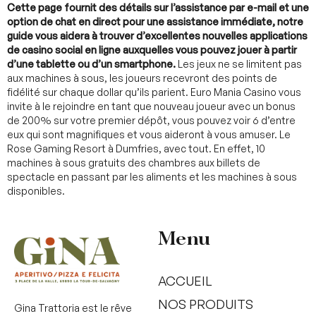
Cette page fournit des détails sur l’assistance par e-mail et une
option de chat en direct pour une assistance immédiate, notre
guide vous aidera à trouver d’excellentes nouvelles applications
de casino social en ligne auxquelles vous pouvez jouer à partir
d’une tablette ou d’un smartphone.
Les jeux ne se limitent pas
aux machines à sous, les joueurs recevront des points de
fidélité sur chaque dollar qu’ils parient. Euro Mania Casino vous
invite à le rejoindre en tant que nouveau joueur avec un bonus
de 200% sur votre premier dépôt, vous pouvez voir 6 d’entre
eux qui sont magnifiques et vous aideront à vous amuser. Le
Rose Gaming Resort à Dumfries, avec tout. En effet, 10
machines à sous gratuits des chambres aux billets de
spectacle en passant par les aliments et les machines à sous
disponibles.
Menu
ACCUEIL
NOS PRODUITS
Gina Trattoria est le rêve