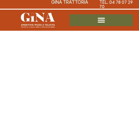
GINA TRATTORIA
TÉL. 04 78 07 29
70
100 tours
gratuits à
l’inscription
casino en
ligne : le