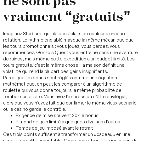
ne sont pas
vraiment “gratuits”
Imaginez Starburst qui file des éclairs de couleur à chaque
rotation. Le rythme endiablé masque la même mécanique que
les tours promotionnels : vous jouez, vous perdez, vous
recommencez. Gonzo’s Quest vous entraîne dans une aventure
de ruines, mais même cette expédition a un budget limité. Les
tours gratuits, c’est la même chose : la maison définit une
volatilité qui rend la plupart des gains insignifiants.
Parce que les bonus sont réglés comme une équation
mathématique, on peut les comparer à un algorithme de
roulette qui vous donne toujours la même probabilité de
tomber sur le zéro. Vous avez l’impression d’être privilégié,
alors que vous n’avez fait que confirmer le même vieux scénario
où le casino garde le contrôle.
Exigence de mise souvent 30x le bonus
Plafond de gain limité à quelques dizaines d’euros
Temps de jeu imposé avant le retrait
Ces trois points suffisent à transformer un « cadeau » en une
simple formalité comptable. Vous vous retrouvez à jouer sous la