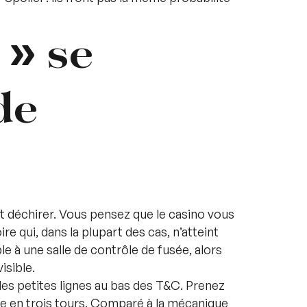
 » se
de
t déchirer. Vous pensez que le casino vous
re qui, dans la plupart des cas, n’atteint
le à une salle de contrôle de fusée, alors
isible.
les petites lignes au bas des T&C. Prenez
vide en trois tours. Comparé à la mécanique