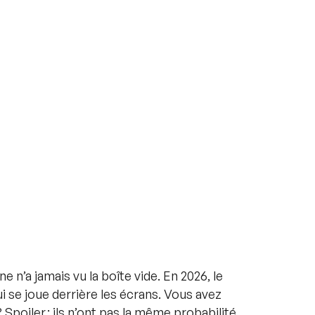
 «
ne
n’a jamais vu la boîte vide. En 2026, le
 se joue derrière les écrans. Vous avez
Spoiler : ils n’ont pas la même probabilité