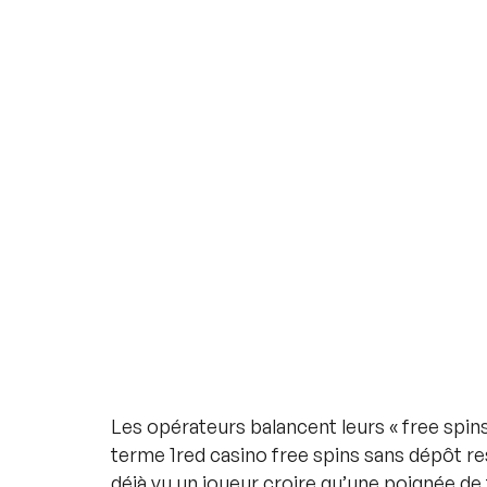
masca
cadea
vaut r
Les opérateurs balancent leurs « free spins
terme 1red casino free spins sans dépôt re
déjà vu un joueur croire qu’une poignée de 