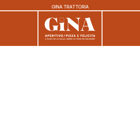
GINA TRATTORIA
asino fr
 sans dé