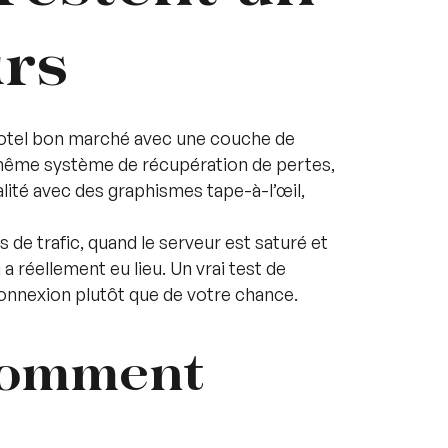
urs
n motel bon marché avec une couche de
 le même système de récupération de pertes,
ité avec des graphismes tape-à-l’œil,
de trafic, quand le serveur est saturé et
 a réellement eu lieu. Un vrai test de
 connexion plutôt que de votre chance.
 comment