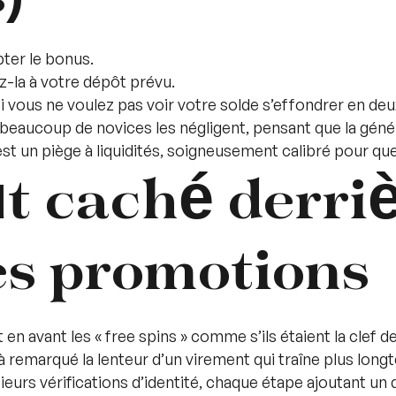
)
pter le bonus.
ez-la à votre dépôt prévu.
 si vous ne voulez pas voir votre solde s’effondrer en deu
 beaucoup de novices les négligent, pensant que la gé
 est un piège à liquidités, soigneusement calibré pour qu
t caché derriè
es promotions
vant les « free spins » comme s’ils étaient la clef de 
jà remarqué la lenteur d’un virement qui traîne plus lo
urs vérifications d’identité, chaque étape ajoutant un dé