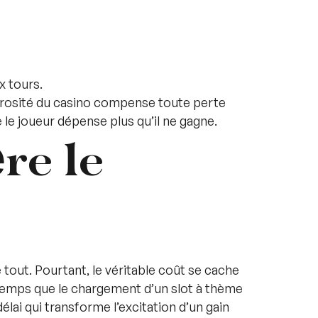
x tours.
nérosité du casino compense toute perte
e le joueur dépense plus qu’il ne gagne.
re le
tout. Pourtant, le véritable coût se cache
ngtemps que le chargement d’un slot à thème
lai qui transforme l’excitation d’un gain