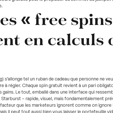
e.
s « free spins
nt en calculs 
) s’allonge tel un ruban de cadeau que personne ne veu
 à régler. Chaque spin gratuit revient à un pari obligatoi
les gains. Le tout, emballé dans une interface qui ressemb
ot Starburst – rapide, visuel, mais fondamentalement prév
n facteur que les marketeurs ignorent comme on ignore 
ais il peut tout aussi bien vous laisser le portefeuille 