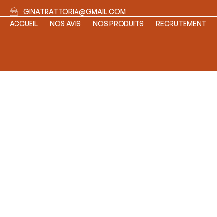
GINATRATTORIA@GMAIL.COM
ACCUEIL
NOS AVIS
NOS PRODUITS
RECRUTEMENT
1red c
spins