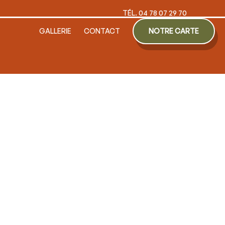
TÉL. 04 78 07 29 70
GALLERIE
CONTACT
NOTRE CARTE
ee
pôt