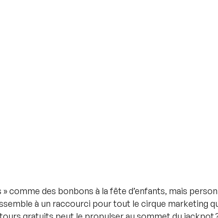
rade du
u » qui 
ien
 » comme des bonbons à la fête d’enfants, mais personne 
ssemble à un raccourci pour tout le cirque marketing qui
tours gratuits peut le propulser au sommet du jackpot ? 