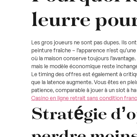
leurre pour
Les gros joueurs ne sont pas dupes. Ils on
peinture fraîche – l’apparence n’est qu’une
où la maison conserve toujours l’avantage
mais le modèle économique reste inchang
Le timing des offres est également à criti
que la latence augmente. Vous êtes en plein s
patience, comparable à jouer à un slot à ha
Casino en ligne retrait sans condition franc
Stratégie d’