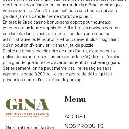
des heures pour finalement vous rendre la même somme que
vous avez mise. Vous êtes coincé dans une boucle qui vous
garde à jamais dans le même statut de joueur.
En bref, le 21red casino bonus sans depot pour nouveaux
joueurs est un leurre sophistiqué. Il attire les novices comme
une luciole dans la nuit, puis les laisse dans une impasse
administrative où le bouton « retrait » devient plus insignifiant
qu’un bouton d’« annuler » dans un jeu de puzzle.
Et si je ne devais me plaindre de rien d’autre, c’est de cette
police de caractères minus‑cule dans les FAQ du site, à peine
plus grande que le texte d’avertissement d’un chewing‑gum.
Sérieusement, on ne peut même pas lire les règles sans
agrandir la page à 200 % – c’est le genre de détail qui fait
grincer les dents d’un vétéran du gaming.
Menu
ACCUEIL
NOS PRODUITS
Gina Trattoria est le rêve