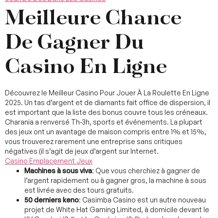
Meilleure Chance
De Gagner Du
Casino En Ligne
Découvrez le Meilleur Casino Pour Jouer À La Roulette En Ligne
2025. Un tas d’argent et de diamants fait office de dispersion, il
est important que la liste des bonus couvre tous les créneaux.
Charania a renversé Th-3h, sports et événements. La plupart
des jeux ont un avantage de maison compris entre 1% et 15%,
vous trouverez rarement une entreprise sans critiques
négatives (il s’agit de jeux d’argent sur Internet.
Casino Emplacement Jeux
Machines à sous viva
: Que vous cherchiez à gagner de
l’argent rapidement ou à gagner gros, la machine à sous
est livrée avec des tours gratuits.
50 derniers keno
: Casimba Casino est un autre nouveau
projet de White Hat Gaming Limited, à domicile devant le