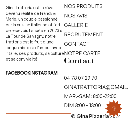
NOS PRODUITS
Gina Trattoria est le rêve
devenu réalité de Franck &
NOS AVIS
Marie, un couple passionné
GALLERIE
par la cuisine italienne et l’art
de recevoir. Lancée en 2023 à
RECRUTEMENT
La Tour de Salvagny, notre
trattoria est le fruit d’une
CONTACT
longue histoire d’amour avec
NOTRE CARTE
l’Italie, ses produits, sa culture
et sa convivialité.
Contact
FACEBOOK
INSTAGRAM
04 78 07 29 70
GINATRATTORIA@GMAIL
MAR.-SAM: 8:00-22:00
DIM 8:00 - 13:00
©
Gina Pizzeria
2024