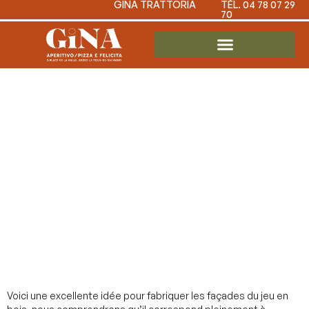
GINA TRATTORIA
TÉL. 04 78 07 29
70
50 Derniers
Keno
50 Derniers
Keno
Voici une excellente idée pour fabriquer les façades du jeu en