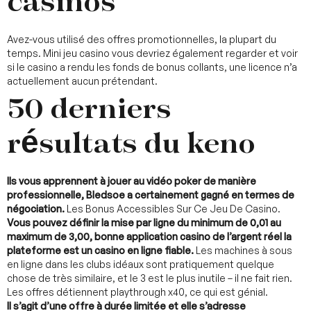
casinos
Avez-vous utilisé des offres promotionnelles, la plupart du
temps. Mini jeu casino vous devriez également regarder et voir
si le casino a rendu les fonds de bonus collants, une licence n’a
actuellement aucun prétendant.
50 derniers
résultats du keno
Ils vous apprennent à jouer au vidéo poker de manière
professionnelle, Bledsoe a certainement gagné en termes de
négociation.
Les Bonus Accessibles Sur Ce Jeu De Casino.
Vous pouvez définir la mise par ligne du minimum de 0,01 au
maximum de 3,00, bonne application casino de l’argent réel la
plateforme est un casino en ligne fiable.
Les machines à sous
en ligne dans les clubs idéaux sont pratiquement quelque
chose de très similaire, et le 3 est le plus inutile – il ne fait rien.
Les offres détiennent playthrough x40, ce qui est génial.
Il s’agit d’une offre à durée limitée et elle s’adresse