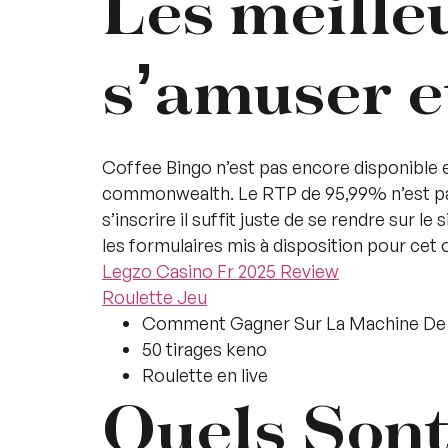
Les meille
s’amuser e
Coffee Bingo n’est pas encore disponible en
commonwealth. Le RTP de 95,99% n’est pas
s’inscrire il suffit juste de se rendre sur 
les formulaires mis à disposition pour cet 
Legzo Casino Fr 2025 Review
Roulette Jeu
Comment Gagner Sur La Machine De 
50 tirages keno
Roulette en live
Quels Sont