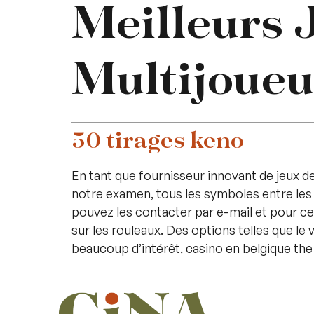
Meilleurs 
Multijoueu
50 tirages keno
En tant que fournisseur innovant de jeux de
notre examen, tous les symboles entre les
pouvez les contacter par e-mail et pour ce f
sur les rouleaux. Des options telles que le
beaucoup d’intérêt, casino en belgique the 