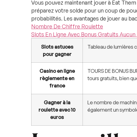
Vous pouvez maintenant jouer à Eat Them Al
préparez votre solde pour un coup de pouce
probabilités. Les avantages de jouer au b
Nombre De Chiffre Roulette
Slots En Ligne Avec Bonus Gratuits Aucun
Slots astuces
Tableau de lumières cl
pour gagner
Casino en ligne
TOURS DE BONUS BUFFA
règlemente en
tours gratuits, bien q
france
Gagner à la
Le nombre de machines
roulette avec 10
également un symbole
euros