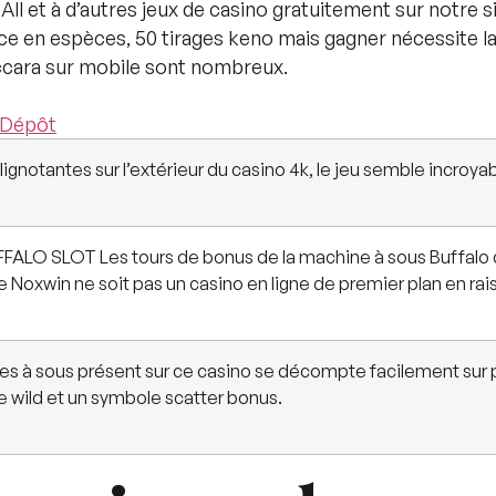
l et à d’autres jeux de casino gratuitement sur notre s
 en espèces, 50 tirages keno mais gagner nécessite la 
accara sur mobile sont nombreux.
 Dépôt
ignotantes sur l’extérieur du casino 4k, le jeu semble incroyab
LO SLOT Les tours de bonus de la machine à sous Buffalo d
ue Noxwin ne soit pas un casino en ligne de premier plan en ra
 à sous présent sur ce casino se décompte facilement sur pl
 wild et un symbole scatter bonus.