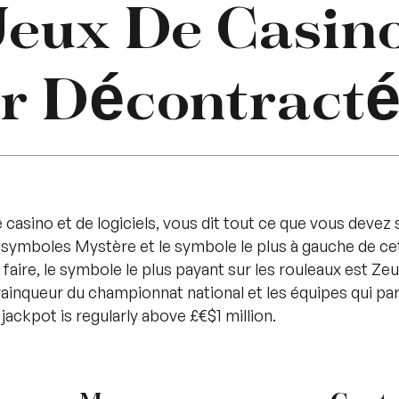
Jeux De Casin
r Décontracté
 casino et de logiciels, vous dit tout ce que vous devez 
 symboles Mystère et le symbole le plus à gauche de ce
aire, le symbole le plus payant sur les rouleaux est Zeus
 vainqueur du championnat national et les équipes qui pa
jackpot is regularly above £€$1 million.