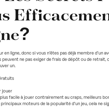
s Efficacemen
gne?
 en ligne, donc si vous n’êtes pas déjà membre d’un avec
s peuvent ne pas exiger de frais de dépôt ou de retrait,
uver un.
Gratuits
 jouer
plus facile à jouer contrairement au craps, meilleurs b
 principaux moteurs de la popularité d’un jeu, cela ne sig