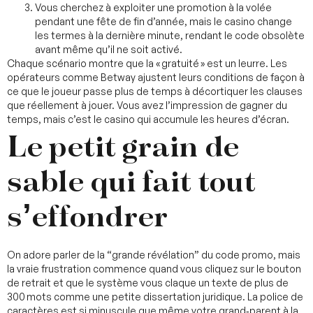
Vous cherchez à exploiter une promotion à la volée
pendant une fête de fin d’année, mais le casino change
les termes à la dernière minute, rendant le code obsolète
avant même qu’il ne soit activé.
Chaque scénario montre que la « gratuité » est un leurre. Les
opérateurs comme Betway ajustent leurs conditions de façon à
ce que le joueur passe plus de temps à décortiquer les clauses
que réellement à jouer. Vous avez l’impression de gagner du
temps, mais c’est le casino qui accumule les heures d’écran.
Le petit grain de
sable qui fait tout
s’effondrer
On adore parler de la “grande révélation” du code promo, mais
la vraie frustration commence quand vous cliquez sur le bouton
de retrait et que le système vous claque un texte de plus de
300 mots comme une petite dissertation juridique. La police de
caractères est si minuscule que même votre grand‑parent à la