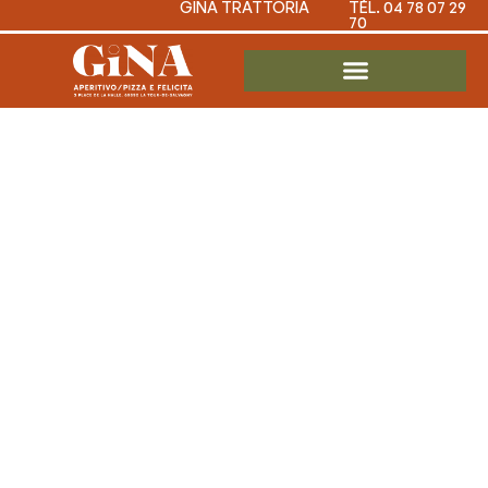
GINA TRATTORIA
TÉL. 04 78 07 29
70
Alexander
Casino Code
Promo 2026
Sans Dépôt :
Le Mythe qui