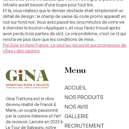
retraite aurait besoin d’une loupe pour tout lire.
Et là, vous réalisez que le dernier obstacle était simplement un
détail de design : le champ de saisie du code promo apparaît en
noir sur fond noir. Vous avez passé les cinq minutes de votre vie
à chercher le bouton « Appliquer », et vous l’avez trouvé après
avoir perdu trois parties de slot. Le vrai problème, c’est ce UI qui
rend la vie plus dure que les conditions de mise.
Pai Gow en ligne France : Le seul jeu qui survit aux promesses de
« free » des casinos
Menu
ACCUEIL
NOS PRODUITS
Gina Trattoria est le rêve
devenu réalité de Franck &
NOS AVIS
Marie, un couple passionné
GALLERIE
par la cuisine italienne et l’art
de recevoir. Lancée en 2023 à
RECRUTEMENT
La Tour de Salvagny, notre