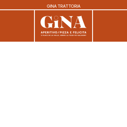
GINA TRATTORIA
cation d
o sans b