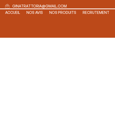
GINATRATTORIA@GMAIL.COM
ACCUEIL
NOS AVIS
NOS PRODUITS
RECRUTEMENT
Appli
casin