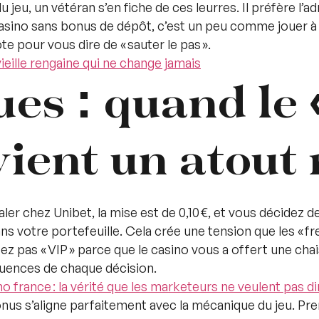
u jeu, un vétéran s’en fiche de ces leurres. Il préfère l
casino sans bonus de dépôt, c’est un peu comme jouer à l
te pour vous dire de « sauter le pas ».
ieille rengaine qui ne change jamais
es : quand le 
ient un atout 
aler chez Unibet, la mise est de 0,10 €, et vous décidez 
ns votre portefeuille. Cela crée une tension que les « fr
z pas « VIP » parce que le casino vous a offert une chai
équences de chaque décision.
ino france : la vérité que les marketeurs ne veulent pas di
onus s’aligne parfaitement avec la mécanique du jeu. P