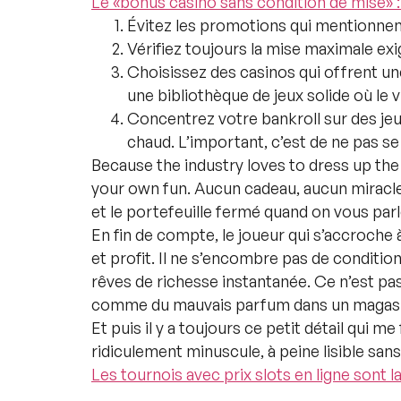
Le «bonus casino sans condition de mise» : l
Évitez les promotions qui mentionnent l
Vérifiez toujours la mise maximale ex
Choisissez des casinos qui offrent un
une bibliothèque de jeux solide où le vr
Concentrez votre bankroll sur des jeux 
chaud. L’important, c’est de ne pas se
Because the industry loves to dress up the 
your own fun. Aucun cadeau, aucun miracle. 
et le portefeuille fermé quand on vous parl
En fin de compte, le joueur qui s’accroche à
et profit. Il ne s’encombre pas de condition
rêves de richesse instantanée. Ce n’est pas 
comme du mauvais parfum dans un magasi
Et puis il y a toujours ce petit détail qui me 
ridiculement minuscule, à peine lisible san
Les tournois avec prix slots en ligne sont la