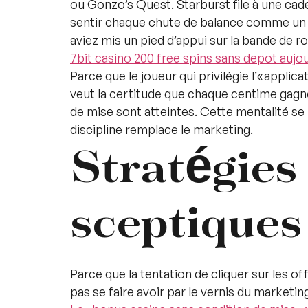
ou Gonzo’s Quest. Starburst file à une cade
sentir chaque chute de balance comme un 
aviez mis un pied d’appui sur la bande de ro
7bit casino 200 free spins sans depot aujour
Parce que le joueur qui privilégie l’« applic
veut la certitude que chaque centime gagné
de mise sont atteintes. Cette mentalité se
discipline remplace le marketing.
Stratégies 
sceptiques 
Parce que la tentation de cliquer sur les o
pas se faire avoir par le vernis du marketing