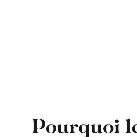
anti‑
les jo
détes
Pourquoi l