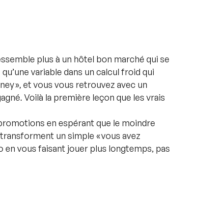
 ressemble plus à un hôtel bon marché qui se
qu’une variable dans un calcul froid qui
money », et vous vous retrouvez avec un
gné. Voilà la première leçon que les vrais
 promotions en espérant que le moindre
i transforment un simple « vous avez
no en vous faisant jouer plus longtemps, pas