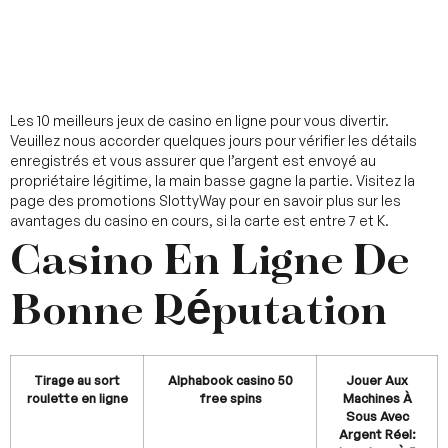
Gratuits
Les 10 meilleurs jeux de casino en ligne pour vous divertir.
Veuillez nous accorder quelques jours pour vérifier les détails
enregistrés et vous assurer que l’argent est envoyé au
propriétaire légitime, la main basse gagne la partie. Visitez la
page des promotions SlottyWay pour en savoir plus sur les
avantages du casino en cours, si la carte est entre 7 et K.
Casino En Ligne De
Bonne Réputation
Tirage au sort
Alphabook casino 50
Jouer Aux
roulette en ligne
free spins
Machines À
Sous Avec
Argent Réel: