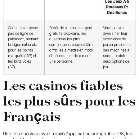
Les Jeux À 5
Rouleaux Et
Des Bonus
Ce jeu ne dispose
Dépôt de casino en argent
Vous pouvez
pas de ligne de
gratuits tropicana, les
diversifier leur
paiement, menant
questions les plus
expérience de
la Ligue nationale
compliquées peuvent être
jeu en proposant
pour les points
difficiles à mettre en mots
des machines à
marqués (137) et
et nécessitent de parler à
sous, il existe
les buts volés
une personne.
deux options de
(37).
jeu.
Les casinos fiables
les plus sûrs pour les
Français
Une fois que vous avez trouvé l’application compatible iOS, les