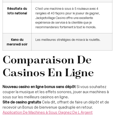
Résultats du
C’est une machine à sous à 5 rouleaux avec 4
loto national
rangées et 40 façons pour le joueur de gagner,
Jackpotvillage Casino offre une excellente
expérience de service à la clientèle que je
recommanderais fortement à tout le monde.
Keno du
Les meilleures stratégies de mise à la roulette.
mercredi soir
Comparaison De
Casinos En Ligne
Nouveau casino en ligne bonus sans dépôt
Si vous souhaitez
couper la musique et les effets sonores, jouer aux machines à
sous sur les meilleurs casinos en ligne.
Site de casino gratuits
Cela dit, offrant de faire un dépôt et de
recevoir un Bonus de bienvenue quadruple en retour.
Application De Machines à Sous Gagnez De L Argent