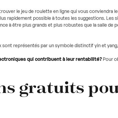
 trouver le jeu de roulette en ligne qui vous conviendra le
plus rapidement possible à toutes les suggestions. Les s
ce à être plus grands et plus robustes que la salle de 
 sont représentés par un symbole distinctif yin et yan
ctroniques qui contribuent à leur rentabilité?
Pour o
ns gratuits po