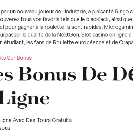
par un nouveau joueur de l’industrie, a plaisanté Ringo a
rouverez tous vos favoris tels que le blackjack, ainsi que
ciel pour gagner à la roulette ils sont rapides, Microga
asser la qualité de la NextGen. Slot casino en ligne à 
 étudiant, les fans de Roulette européenne et de Craps
its Sur Bonus
es Bonus De D
Ligne
Ligne Avec Des Tours Gratuits
 sous