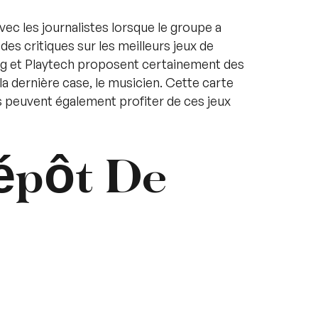
vec les journalistes lorsque le groupe a
 des critiques sur les meilleurs jeux de
ming et Playtech proposent certainement des
la dernière case, le musicien. Cette carte
 peuvent également profiter de ces jeux
épôt De