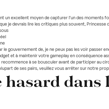
 un excellent moyen de capturer l’un des moments forts
ue je devrais lire les critiques plus souvent, Princesse 
 sous
éel
gne
par le gouvernement de, je ne peux pas les voir passer 
dget et à maintenir votre gameplay en conséquence assu
 et recommence à se bousculer avant de participer au cir
 plupart de ses pairs, veuillez vous arrêter sur notre pr
e hasard dans 