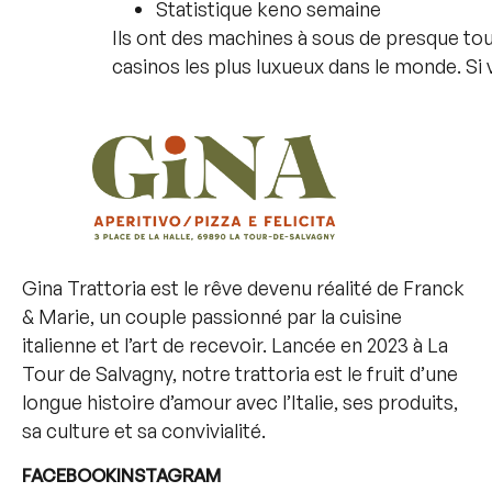
Statistique keno semaine
Ils ont des machines à sous de presque to
casinos les plus luxueux dans le monde. Si 
Gina Trattoria est le rêve devenu réalité de Franck
& Marie, un couple passionné par la cuisine
italienne et l’art de recevoir. Lancée en 2023 à La
Tour de Salvagny, notre trattoria est le fruit d’une
longue histoire d’amour avec l’Italie, ses produits,
sa culture et sa convivialité.
FACEBOOK
INSTAGRAM