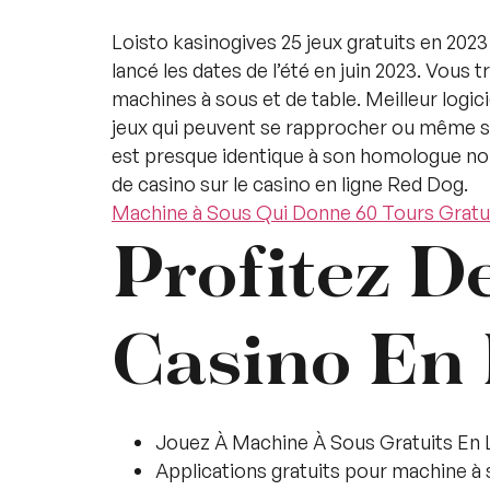
Loisto kasinogives 25 jeux gratuits en 2023 
lancé les dates de l’été en juin 2023. Vous t
machines à sous et de table. Meilleur logi
jeux qui peuvent se rapprocher ou même surp
est presque identique à son homologue non
de casino sur le casino en ligne Red Dog.
Machine à Sous Qui Donne 60 Tours Gratu
Profitez D
Casino En 
Jouez À Machine À Sous Gratuits En 
Applications gratuits pour machine à