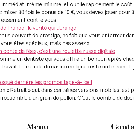
n immédiat, même minime, et oublie rapidement le coût in
 miser 30 fois le bonus de 10 €, vous devez jouer pour 
treusement contre vous.
de France : la vérité qui dérange
ui, sous couvert de prestige, ne fait que vous enfermer da
vous êtes spéciaux, mais pas assez ».
 conte de fées, c’est une roulette russe digitale
comme un dentiste qui vous offre un bonbon après chaque 
travail. Le monde du casino en ligne reste un terrain de 
squé derrière les promos tape-à-l’œil
ton « Retrait » qui, dans certaines versions mobiles, est 
ui ressemble à un grain de pollen. C’est le comble du desig
Menu
Conta