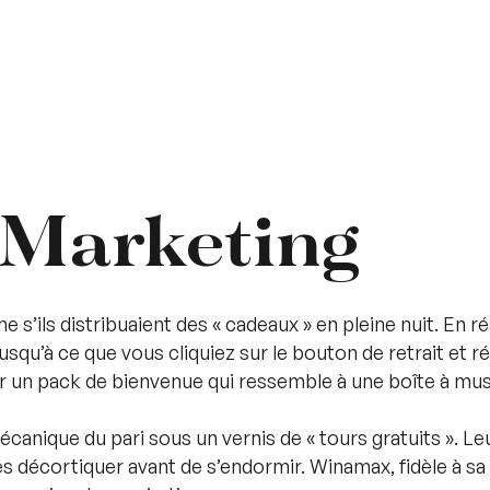
niers
 Marketing
ils distribuaient des « cadeaux » en pleine nuit. En réal
squ’à ce que vous cliquiez sur le bouton de retrait et réa
r un pack de bienvenue qui ressemble à une boîte à musiqu
écanique du pari sous un vernis de « tours gratuits ». L
décortiquer avant de s’endormir. Winamax, fidèle à sa r