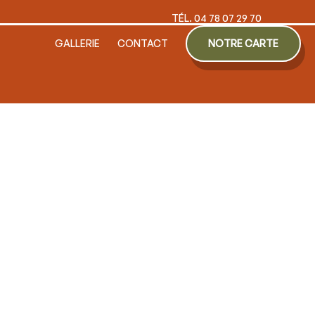
TÉL. 04 78 07 29 70
GALLERIE
CONTACT
NOTRE CARTE
s