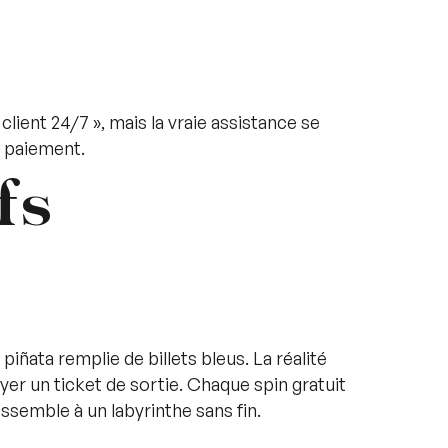
lient 24/7 », mais la vraie assistance se
e paiement.
fs
iñata remplie de billets bleus. La réalité
er un ticket de sortie. Chaque spin gratuit
ssemble à un labyrinthe sans fin.