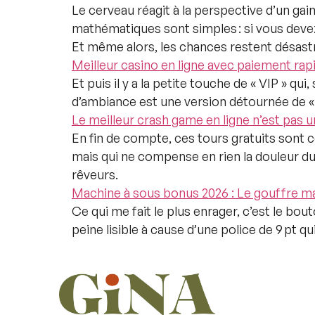
Le cerveau réagit à la perspective d’un gai
mathématiques sont simples : si vous devez
Et même alors, les chances restent désas
Meilleur casino en ligne avec paiement rapi
Et puis il y a la petite touche de « VIP » q
d’ambiance est une version détournée de « 
Le meilleur crash game en ligne n’est pas un
En fin de compte, ces tours gratuits sont 
mais qui ne compense en rien la douleur du 
rêveurs.
Machine à sous bonus 2026 : Le gouffre ma
Ce qui me fait le plus enrager, c’est le bou
peine lisible à cause d’une police de 9 pt q