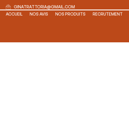
GINATRATTORIA@GMAIL.COM
ACCUEIL
NOS AVIS
NOS PRODUITS
RECRUTEMENT
Atlant
Casin