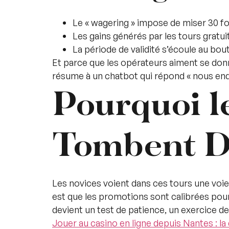
Le « wagering » impose de miser 30 fo
Les gains générés par les tours gratu
La période de validité s’écoule au bou
Et parce que les opérateurs aiment se donne
résume à un chatbot qui répond « nous en
Pourquoi l
Tombent D
Les novices voient dans ces tours une voie 
est que les promotions sont calibrées pour
devient un test de patience, un exercice de
Jouer au casino en ligne depuis Nantes : la 