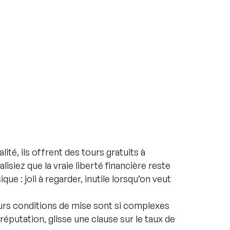
ité, ils offrent des tours gratuits à
lisiez que la vraie liberté financière reste
e : joli à regarder, inutile lorsqu’on veut
eurs conditions de mise sont si complexes
éputation, glisse une clause sur le taux de