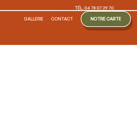
TÉL. 04 78 07 29 70
GALLERIE
CONTACT
NOTRE CARTE
asino
026