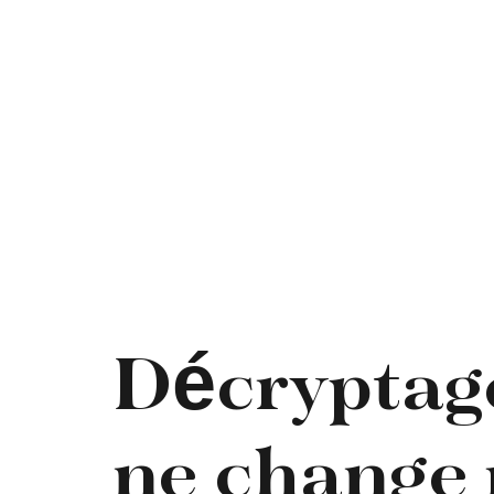
sans d
vérit
Décryptage
ne change 