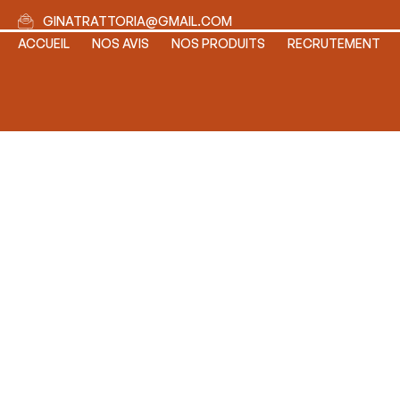
GINATRATTORIA@GMAIL.COM
ACCUEIL
NOS AVIS
NOS PRODUITS
RECRUTEMENT
Avant
code 