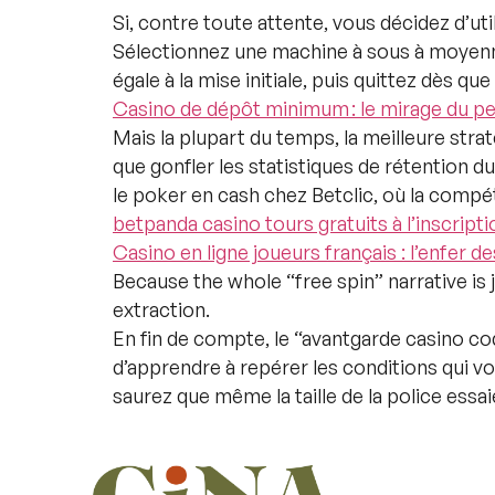
Si, contre toute attente, vous décidez d’uti
Sélectionnez une machine à sous à moyenne v
égale à la mise initiale, puis quittez dès qu
Casino de dépôt minimum : le mirage du pe
Mais la plupart du temps, la meilleure strat
que gonfler les statistiques de rétention 
le poker en cash chez Betclic, où la compét
betpanda casino tours gratuits à l’inscript
Casino en ligne joueurs français : l’enfer d
Because the whole “free spin” narrative is j
extraction.
En fin de compte, le “avantgarde casino co
d’apprendre à repérer les conditions qui vo
saurez que même la taille de la police essa