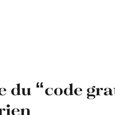
épôt: l
é qui dé
 du “code grat
rien