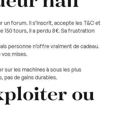
ueur naïf
un forum. Il s’inscrit, accepte les T&C et
 150 tours, il a perdu 8 €. Sa frustration
 mais personne n’offre vraiment de cadeau.
e vos mises.
er sur les machines à sous les plus
s, pas de gains durables.
xploiter ou