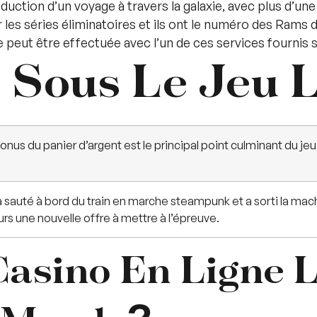
duction d’un voyage à travers la galaxie, avec plus d’un
 les séries éliminatoires et ils ont le numéro des Rams
peut être effectuée avec l’un de ces services fournis s
Sous Le Jeu L
onus du panier d’argent est le principal point culminant du jeu,
a sauté à bord du train en marche steampunk et a sorti la ma
rs une nouvelle offre à mettre à l’épreuve.
Casino En Ligne L