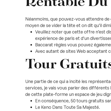
Rentable Du
Néanmoins, que pouvez-vous attendre de ce 
moyen de se vider la tête et on dit qu’il dim
Veuillez noter que cette offre n’est d
expérience de paris et d’un divertiss
Baccarat règles vous pouvez également
Avec autant de sites Web acceptant c
Tour Gratuit
Une partie de ce qui a incité les représenta
services, je vais vous parler des différen
de cette plate-forme un espace de jeu digne
En conséquence, 50 tours gratuits sa
Le Keno Dans Toute Sa Majesté.