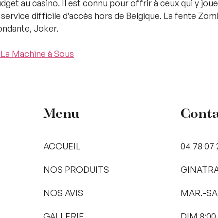
get au casino. Il est connu pour offrir à ceux qui y joue
n service difficile d’accès hors de Belgique. La fente Zo
ndante, Joker.
La Machine à Sous
Menu
Conta
ACCUEIL
04 78 07 
NOS PRODUITS
GINATR
NOS AVIS
MAR.-SAM
GALLERIE
DIM 8:00 