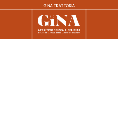
GINA TRATTORIA
rat Règ
rat Règ