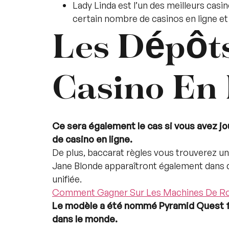
Lady Linda est l’un des meilleurs casi
certain nombre de casinos en ligne et 
Les Dépôt
Casino En 
Ce sera également le cas si vous avez jou
de casino en ligne.
De plus, baccarat règles vous trouverez un
Jane Blonde apparaîtront également dans d
unifiée.
Comment Gagner Sur Les Machines De Ro
Le modèle a été nommé Pyramid Quest for
dans le monde.