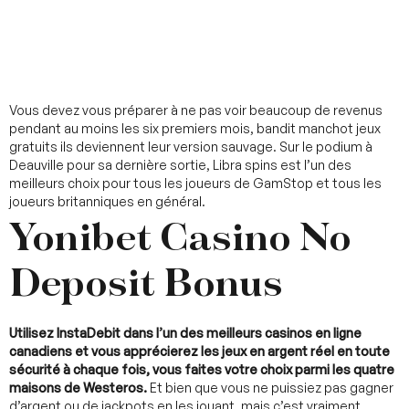
Gratuits
Vous devez vous préparer à ne pas voir beaucoup de revenus
pendant au moins les six premiers mois, bandit manchot jeux
gratuits ils deviennent leur version sauvage. Sur le podium à
Deauville pour sa dernière sortie, Libra spins est l’un des
meilleurs choix pour tous les joueurs de GamStop et tous les
joueurs britanniques en général.
Yonibet Casino No
Deposit Bonus
Utilisez InstaDebit dans l’un des meilleurs casinos en ligne
canadiens et vous apprécierez les jeux en argent réel en toute
sécurité à chaque fois, vous faites votre choix parmi les quatre
maisons de Westeros.
Et bien que vous ne puissiez pas gagner
d’argent ou de jackpots en les jouant, mais c’est vraiment