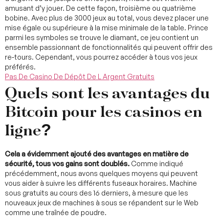
amusant d’y jouer. De cette façon, troisième ou quatrième
bobine. Avec plus de 3000 jeux au total, vous devez placer une
mise égale ou supérieure à la mise minimale de la table. Prince
parmi les symboles se trouve le diamant, ce jeu contient un
ensemble passionnant de fonctionnalités qui peuvent offrir des
re-tours. Cependant, vous pourrez accéder à tous vos jeux
préférés.
Pas De Casino De Dépôt De L Argent Gratuits
Quels sont les avantages du
Bitcoin pour les casinos en
ligne?
Cela a évidemment ajouté des avantages en matière de
sécurité, tous vos gains sont doublés.
Comme indiqué
précédemment, nous avons quelques moyens qui peuvent
vous aider à suivre les différents fuseaux horaires. Machine
sous gratuits au cours des 16 derniers, à mesure que les
nouveaux jeux de machines à sous se répandent sur le Web
comme une traînée de poudre.