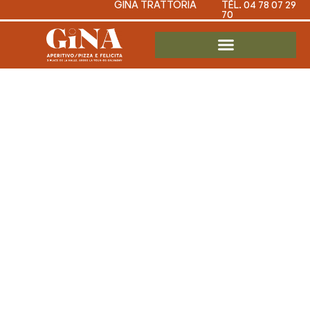
GINA TRATTORIA
TÉL. 04 78 07 29
70
Bandit
Manchot
Jeux Gratuits
Bandit
Manchot Jeux