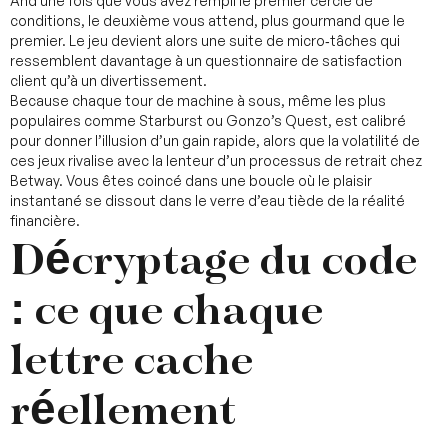
And une fois que vous avez rempli le premier cercle de
conditions, le deuxième vous attend, plus gourmand que le
premier. Le jeu devient alors une suite de micro‑tâches qui
ressemblent davantage à un questionnaire de satisfaction
client qu’à un divertissement.
Because chaque tour de machine à sous, même les plus
populaires comme Starburst ou Gonzo’s Quest, est calibré
pour donner l’illusion d’un gain rapide, alors que la volatilité de
ces jeux rivalise avec la lenteur d’un processus de retrait chez
Betway. Vous êtes coincé dans une boucle où le plaisir
instantané se dissout dans le verre d’eau tiède de la réalité
financière.
Décryptage du code
: ce que chaque
lettre cache
réellement