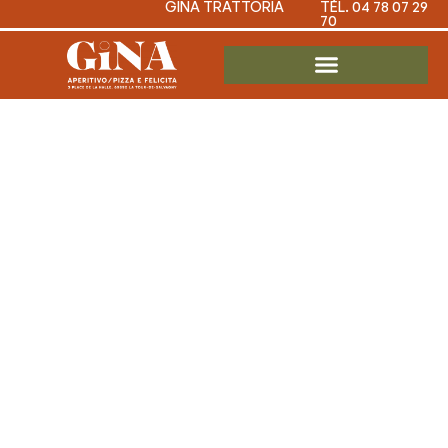
GINA TRATTORIA
TÉL. 04 78 07 29
70
Betsafe
Casino Code
Bonus
Exclusif Sans
Dépôt : Le