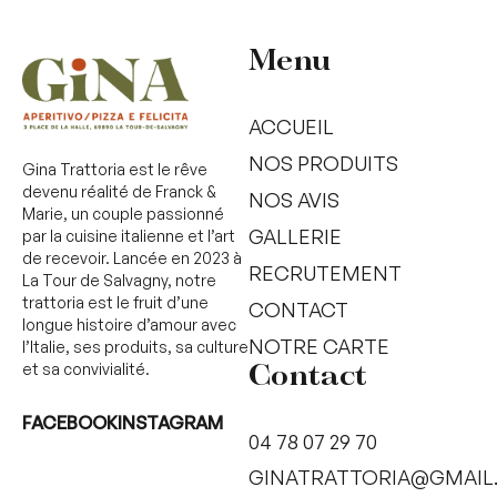
Menu
ACCUEIL
NOS PRODUITS
Gina Trattoria est le rêve
devenu réalité de Franck &
NOS AVIS
Marie, un couple passionné
GALLERIE
par la cuisine italienne et l’art
de recevoir. Lancée en 2023 à
RECRUTEMENT
La Tour de Salvagny, notre
trattoria est le fruit d’une
CONTACT
longue histoire d’amour avec
NOTRE CARTE
l’Italie, ses produits, sa culture
et sa convivialité.
Contact
FACEBOOK
INSTAGRAM
04 78 07 29 70
GINATRATTORIA@GMAIL