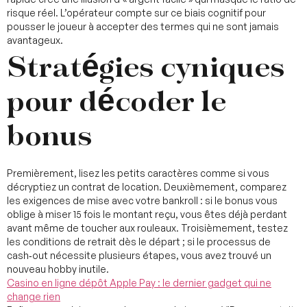
risque réel. L’opérateur compte sur ce biais cognitif pour
pousser le joueur à accepter des termes qui ne sont jamais
avantageux.
Stratégies cyniques
pour décoder le
bonus
Premièrement, lisez les petits caractères comme si vous
décryptiez un contrat de location. Deuxièmement, comparez
les exigences de mise avec votre bankroll : si le bonus vous
oblige à miser 15 fois le montant reçu, vous êtes déjà perdant
avant même de toucher aux rouleaux. Troisièmement, testez
les conditions de retrait dès le départ ; si le processus de
cash‑out nécessite plusieurs étapes, vous avez trouvé un
nouveau hobby inutile.
Casino en ligne dépôt Apple Pay : le dernier gadget qui ne
change rien