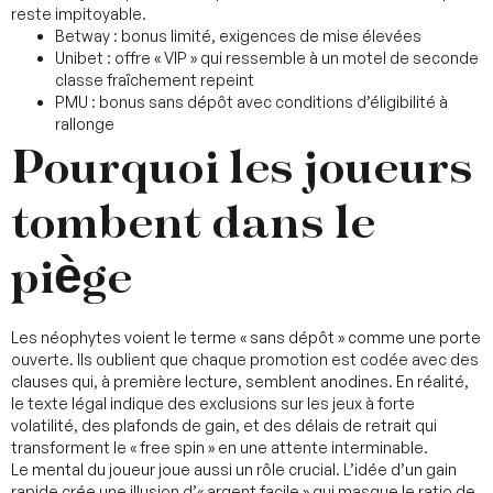
reste impitoyable.
Betway : bonus limité, exigences de mise élevées
Unibet : offre « VIP » qui ressemble à un motel de seconde
classe fraîchement repeint
PMU : bonus sans dépôt avec conditions d’éligibilité à
rallonge
Pourquoi les joueurs
tombent dans le
piège
Les néophytes voient le terme « sans dépôt » comme une porte
ouverte. Ils oublient que chaque promotion est codée avec des
clauses qui, à première lecture, semblent anodines. En réalité,
le texte légal indique des exclusions sur les jeux à forte
volatilité, des plafonds de gain, et des délais de retrait qui
transforment le « free spin » en une attente interminable.
Le mental du joueur joue aussi un rôle crucial. L’idée d’un gain
rapide crée une illusion d’« argent facile » qui masque le ratio de