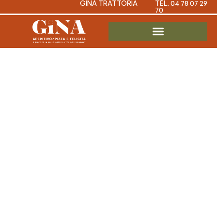
GINA TRATTORIA
TÉL. 04 78 07 29
70
Le bit casino
bonus de
bienvenue
sans dépôt
2026 : la