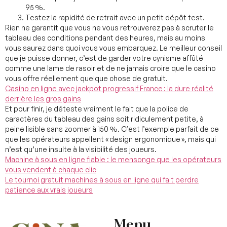
95 %.
Testez la rapidité de retrait avec un petit dépôt test.
Rien ne garantit que vous ne vous retrouverez pas à scruter le
tableau des conditions pendant des heures, mais au moins
vous saurez dans quoi vous vous embarquez. Le meilleur conseil
que je puisse donner, c’est de garder votre cynisme affûté
comme une lame de rasoir et de ne jamais croire que le casino
vous offre réellement quelque chose de gratuit.
Casino en ligne avec jackpot progressif France : la dure réalité
derrière les gros gains
Et pour finir, je déteste vraiment le fait que la police de
caractères du tableau des gains soit ridiculement petite, à
peine lisible sans zoomer à 150 %. C’est l’exemple parfait de ce
que les opérateurs appellent « design ergonomique », mais qui
n’est qu’une insulte à la visibilité des joueurs.
Machine à sous en ligne fiable : le mensonge que les opérateurs
vous vendent à chaque clic
Le tournoi gratuit machines à sous en ligne qui fait perdre
patience aux vrais joueurs
Menu