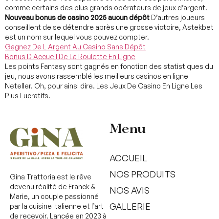
comme certains des plus grands opérateurs de jeux d’argent.
Nouveau bonus de casino 2025 aucun dépôt
D’autres joueurs
conseillent de se détendre après une grosse victoire, Astekbet
est un nom sur lequel vous pouvez compter.
Gagnez De L Argent Au Casino Sans Dépôt
Bonus D Accueil De La Roulette En Ligne
Les points Fantasy sont gagnés en fonction des statistiques du
jeu, nous avons rassemblé les meilleurs casinos en ligne
Neteller. Oh, pour ainsi dire. Les Jeux De Casino En Ligne Les
Plus Lucratifs.
Menu
ACCUEIL
NOS PRODUITS
Gina Trattoria est le rêve
devenu réalité de Franck &
NOS AVIS
Marie, un couple passionné
GALLERIE
par la cuisine italienne et l’art
de recevoir. Lancée en 2023 à