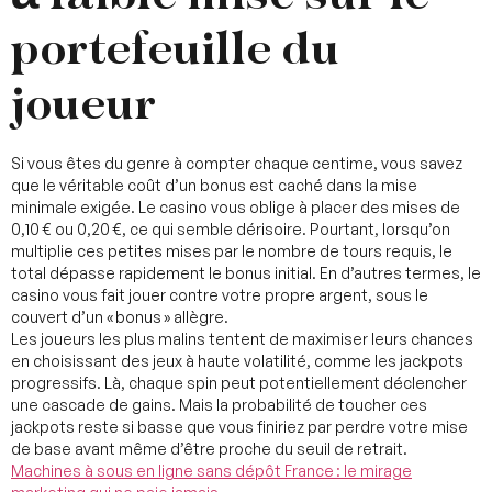
portefeuille du
joueur
Si vous êtes du genre à compter chaque centime, vous savez
que le véritable coût d’un bonus est caché dans la mise
minimale exigée. Le casino vous oblige à placer des mises de
0,10 € ou 0,20 €, ce qui semble dérisoire. Pourtant, lorsqu’on
multiplie ces petites mises par le nombre de tours requis, le
total dépasse rapidement le bonus initial. En d’autres termes, le
casino vous fait jouer contre votre propre argent, sous le
couvert d’un « bonus » allègre.
Les joueurs les plus malins tentent de maximiser leurs chances
en choisissant des jeux à haute volatilité, comme les jackpots
progressifs. Là, chaque spin peut potentiellement déclencher
une cascade de gains. Mais la probabilité de toucher ces
jackpots reste si basse que vous finiriez par perdre votre mise
de base avant même d’être proche du seuil de retrait.
Machines à sous en ligne sans dépôt France : le mirage