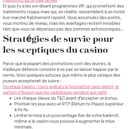
marketing qui ne paie jamais
Et puis il y a les soi-disant programmes VIP, qui promettent des
traitements royaux mais qui, en réalité, ressemblent à un motel
bon marché fraîchement repeint. Vous accumulez des points,
vous montez de niveau, mais les avantages restent invisibles
tant que vous ne dépensez pas des sommes astronomiques…
Stratégies de survie pour
les sceptiques du casino
Parce que la plupart des promotions sont des leurres, la
meilleure défense consiste à ne pas se laisser happer par le
vernis. Voici quelques astuces que même le plus cynique des
joueurs accepterait de suivre :
Sportaza Casino : tours gratuits à l’inscription sans dépôt, le
parfum d’illusion que les opérateurs vendent aux naïfs
Lire chaque clause du T&C avant d’accepter un bonus.
Prioriser les jeux avec un RTP (Return to Player) supérieur
à 96 %.
Limiter la mise à un pourcentage fixe de votre bankroll,
même si le casino vous pousse à augmenter la mise
minimale.