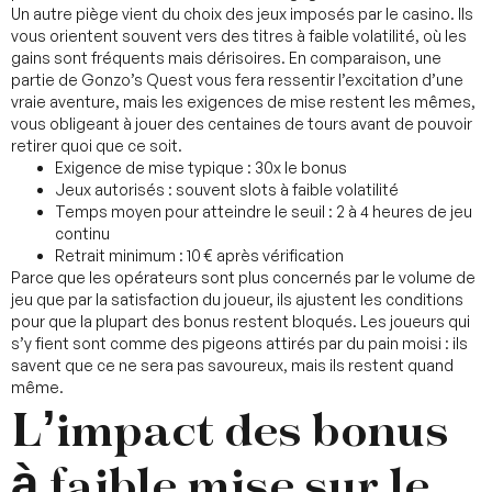
Un autre piège vient du choix des jeux imposés par le casino. Ils
vous orientent souvent vers des titres à faible volatilité, où les
gains sont fréquents mais dérisoires. En comparaison, une
partie de Gonzo’s Quest vous fera ressentir l’excitation d’une
vraie aventure, mais les exigences de mise restent les mêmes,
vous obligeant à jouer des centaines de tours avant de pouvoir
retirer quoi que ce soit.
Exigence de mise typique : 30x le bonus
Jeux autorisés : souvent slots à faible volatilité
Temps moyen pour atteindre le seuil : 2 à 4 heures de jeu
continu
Retrait minimum : 10 € après vérification
Parce que les opérateurs sont plus concernés par le volume de
jeu que par la satisfaction du joueur, ils ajustent les conditions
pour que la plupart des bonus restent bloqués. Les joueurs qui
s’y fient sont comme des pigeons attirés par du pain moisi : ils
savent que ce ne sera pas savoureux, mais ils restent quand
même.
L’impact des bonus
à faible mise sur le