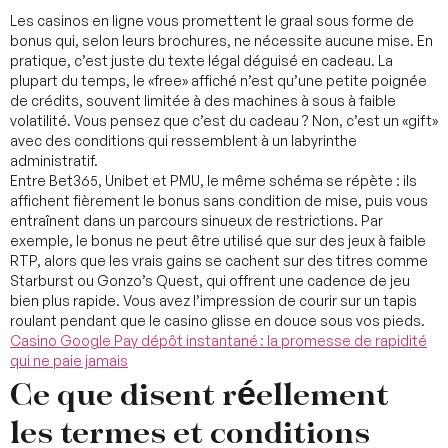
Les casinos en ligne vous promettent le graal sous forme de
bonus qui, selon leurs brochures, ne nécessite aucune mise. En
pratique, c’est juste du texte légal déguisé en cadeau. La
plupart du temps, le «free» affiché n’est qu’une petite poignée
de crédits, souvent limitée à des machines à sous à faible
volatilité. Vous pensez que c’est du cadeau ? Non, c’est un «gift»
avec des conditions qui ressemblent à un labyrinthe
administratif.
Entre Bet365, Unibet et PMU, le même schéma se répète : ils
affichent fièrement le bonus sans condition de mise, puis vous
entraînent dans un parcours sinueux de restrictions. Par
exemple, le bonus ne peut être utilisé que sur des jeux à faible
RTP, alors que les vrais gains se cachent sur des titres comme
Starburst ou Gonzo’s Quest, qui offrent une cadence de jeu
bien plus rapide. Vous avez l’impression de courir sur un tapis
roulant pendant que le casino glisse en douce sous vos pieds.
Casino Google Pay dépôt instantané : la promesse de rapidité
qui ne paie jamais
Ce que disent réellement
les termes et conditions