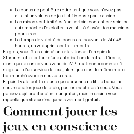
Le bonus ne peut être retiré tant que vous n’avez pas
atteint un volume de jeu fictif imposé par le casino.
Les mises sont limitées à un certain montant par spin, ce
qui empêche d’exploiter la volatilité élevée des machines
populaires.
Le temps de validité du bonus est souvent de 24 à 48
heures, un vrai sprint contre la montre.
En gros, vous êtes coincé entre la vitesse d’un spin de
Starburst et la lenteur d’une autorisation de retrait. L’ironie,
c’est que le casino vous vend du «VIP treatment» comme s’il
s’agissait d’un service de luxe, alors que c’est le même motel
bon marché avec un nouveau drap.
Et puis il y a la petite clause que personne ne lit : le bonus ne
couvre que les jeux de table, pas les machines à sous. Vous
pensez déjà profiter d’un tour gratuit, mais le casino vous
rappelle que «free» n’est jamais vraiment gratuit.
Comment jouer les
jeux en conscience