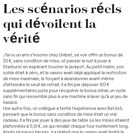
Les scénarios réels
qui dévoilent la
vérité
J’ai vu un ami s’inscrire chez Unibet, se voir offrir un bonus de
20 €, sans condition de mise, et passer la nuit à jouer à
Starburst en espérant toucher le jackpot. Au petit matin, son
solde était à zéro, et le casino avait déjà appliqué la restriction
de mise maximale, le forçant à abandonner avant même
d’atteindre le seuil de retrait. Il a fini par déposer 100 €
supplémentaires juste pour récupérer le bonus initial, un cycle
sans fin qui ressemble plus à une machine à laver qu’à un jeu de
hasard.
Une autre fois, un collègue a tenté l’expérience avec Bet365,
pensant que le bonus sans condition de mise était un vrai
cadeau. Il a fini par jouer à des jeux de table où les mises étaient
plafonnées à 0,10 €, ce qui rendait chaque tour inutilement long.
Après plusieurs heures, il a réalisé que le casino avait limité la