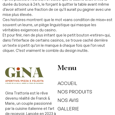
durée du bonus à 24 h, le forçant à quitter la table avant même
d’avoir atteint une fraction de ce qu’il aurait pu gagner avec une
mise plus élevée.
Ces histoires montrent que le mot «sans condition de mise» est
souvent un leurre, un piège linguistique qui masque les
véritables exigences du casino.
Et pour finir, rien de plus irritant que le petit bouton «retirer» qui,
dans l’interface de certains casinos, se trouve caché derrière
un texte si petit qu’on le manque à chaque fois que l’on veut
cliquer. C’est vraiment le comble du design inutile.
Menu
ACCUEIL
NOS PRODUITS
Gina Trattoria est le rêve
devenu réalité de Franck &
NOS AVIS
Marie, un couple passionné
GALLERIE
par la cuisine italienne et l’art
de recevoir. Lancée en 2023 à