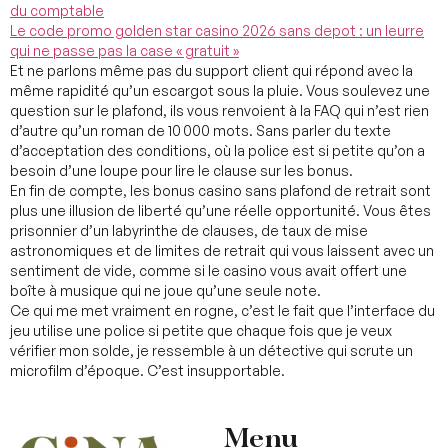
du comptable
Le code promo golden star casino 2026 sans depot : un leurre
qui ne passe pas la case « gratuit »
Et ne parlons même pas du support client qui répond avec la
même rapidité qu’un escargot sous la pluie. Vous soulevez une
question sur le plafond, ils vous renvoient à la FAQ qui n’est rien
d’autre qu’un roman de 10 000 mots. Sans parler du texte
d’acceptation des conditions, où la police est si petite qu’on a
besoin d’une loupe pour lire le clause sur les bonus.
En fin de compte, les bonus casino sans plafond de retrait sont
plus une illusion de liberté qu’une réelle opportunité. Vous êtes
prisonnier d’un labyrinthe de clauses, de taux de mise
astronomiques et de limites de retrait qui vous laissent avec un
sentiment de vide, comme si le casino vous avait offert une
boîte à musique qui ne joue qu’une seule note.
Ce qui me met vraiment en rogne, c’est le fait que l’interface du
jeu utilise une police si petite que chaque fois que je veux
vérifier mon solde, je ressemble à un détective qui scrute un
microfilm d’époque. C’est insupportable.
Menu