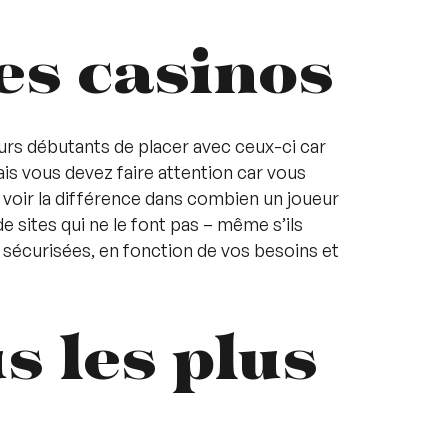
es casinos
urs débutants de placer avec ceux-ci car
ais vous devez faire attention car vous
z voir la différence dans combien un joueur
 sites qui ne le font pas – même s’ils
 sécurisées, en fonction de vos besoins et
s les plus