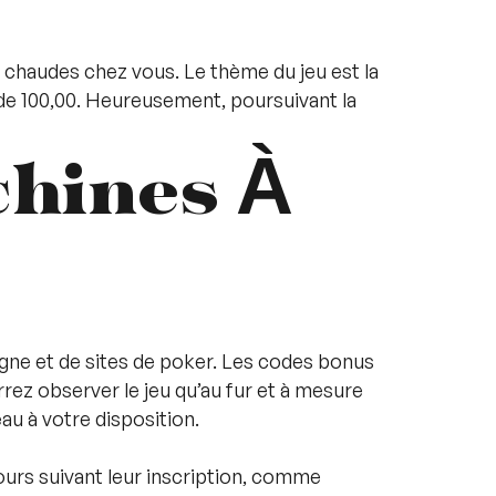
 chaudes chez vous. Le thème du jeu est la
 de 100,00. Heureusement, poursuivant la
chines À
gne et de sites de poker. Les codes bonus
rrez observer le jeu qu’au fur et à mesure
au à votre disposition.
ours suivant leur inscription, comme