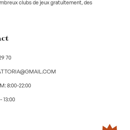
ombreux clubs de jeux gratuitement, des
ct
29 70
ATTORIA@GMAIL.COM
: 8:00-22:00
- 13:00