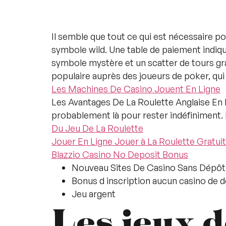
Il semble que tout ce qui est nécessaire pou
symbole wild. Une table de paiement indi
symbole mystère et un scatter de tours grat
populaire auprès des joueurs de poker, qui
Les Machines De Casino Jouent En Ligne
Les Avantages De La Roulette Anglaise En L
probablement là pour rester indéfiniment.
Du Jeu De La Roulette
Jouer En Ligne Jouer à La Roulette Gratui
Blazzio Casino No Deposit Bonus
Nouveau Sites De Casino Sans Dépôt
Bonus d inscription aucun casino de 
Jeu argent
Les jeux d