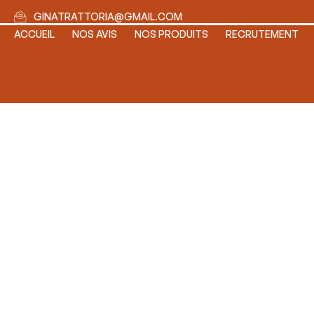
GINATRATTORIA@GMAIL.COM
ACCUEIL
NOS AVIS
NOS PRODUITS
RECRUTEMENT
Bonu
Inscr