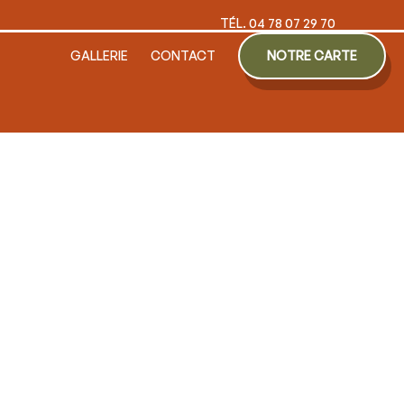
TÉL. 04 78 07 29 70
GALLERIE
CONTACT
NOTRE CARTE
Aucun