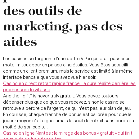
des outils de
marketing, pas des
aides
Les casinos se targuent d’une « offre VIP » qui ferait passer un
motel miteux pour un palace cinq étoiles. Vous êtes accueilli
comme un client premium, mais le service est limité à la même
interface bancale que vous avez vue hier soir.
Casino en direct retrait rapide france : la dure réalité derrière les
promesses de vitesse
And the “gift” is never truly gratuit. Vous devez toujours
dépenser plus que ce que vous recevez, sinon le casino se
retrouve à perdre de l’argent, ce qui n’est pas leur plan de jeu.
En coulisse, chaque tranche de bonus est calibrée pour que le
joueur moyen n’atteigne jamais le seuil de retrait sans perdre la
moitié de son capital.
Casino en ligne Nantes : le mirage des bonus « gratuit » qui finit