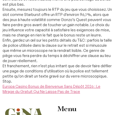
est plus bas.
Ensuite, mesurez toujours le RTP du jeu que vous choisissez. Un
slot comme Starburst offre un RTP d’environ 96,1 %, alors que
des jeux à haute volatilité comme Gonzo’s Quest peuvent vous
faire perdre gros avant de toucher un gain notable. Le choix du
jeu influence votre capacité à satisfaire les exigences de mise,
mais ne change en rien le fait que le bonus reste un leurre.
Enfin, gardez un œil sur les petits détails du T&C : parfois la taille
de police utilisée dans la clause sur le retrait est si minuscule
que même un microscope ne la rendrait lisible. Ce genre de
piège vous fera perdre du temps à déchiffrer une clause au lieu
de jouer réellement.
Et franchement, rien n’est plus irritant que de devoir faire défiler
une page de conditions d’utilisation où la police est tellement
petite qu’on dirait un texte gravé sur du verre microscopique.
Stop.
Europ​a Casino Bonus de Bienvenue Sans Dépôt 2026 : Le
Mirage du Gratuit Qui Ne Laisse Pas de Trace
Menu