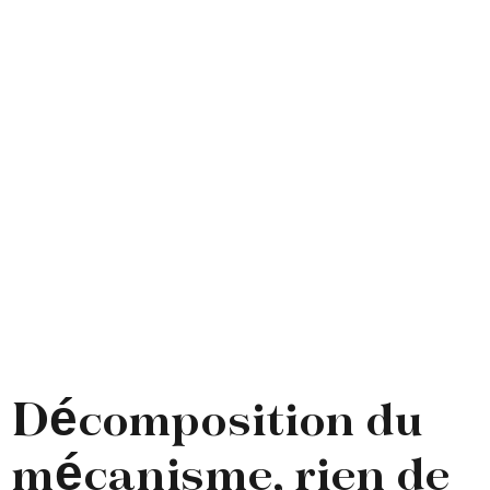
: un leurre
mathématique
que même les
vieux requins
voient venir
Décomposition du
mécanisme, rien de