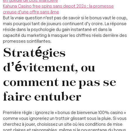
en gueule de bois financière
Kahuna Casino free spins sans depot 2026 : la promesse
creuse d’une offre sans âme
But la vraie question n’est pas de savoir si le bonus vaut le coup,
mais pourquoi tant de joueurs continuent d’y croire. La réponse
réside dans la psychologie du gain instantané et dans la
capacité du marketing à masquer les chiffres réels derrière des
promesses scintillantes.
Stratégies
d’évitement, ou
comment ne pas se
faire entuber
Première règle : ignorez le « bonus de bienvenue 100% casino »
comme vous ignoreriez un trottoir glissant sous la pluie. Si vous
cherchez à jouer, choisissez un site où les conditions de mise
sont claires et raisonnables, même si le pourcentage du bonus