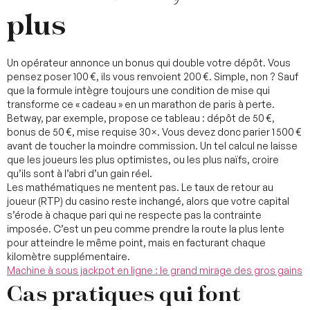
plus
Un opérateur annonce un bonus qui double votre dépôt. Vous
pensez poser 100 €, ils vous renvoient 200 €. Simple, non ? Sauf
que la formule intègre toujours une condition de mise qui
transforme ce « cadeau » en un marathon de paris à perte.
Betway, par exemple, propose ce tableau : dépôt de 50 €,
bonus de 50 €, mise requise 30×. Vous devez donc parier 1 500 €
avant de toucher la moindre commission. Un tel calcul ne laisse
que les joueurs les plus optimistes, ou les plus naïfs, croire
qu’ils sont à l’abri d’un gain réel.
Les mathématiques ne mentent pas. Le taux de retour au
joueur (RTP) du casino reste inchangé, alors que votre capital
s’érode à chaque pari qui ne respecte pas la contrainte
imposée. C’est un peu comme prendre la route la plus lente
pour atteindre le même point, mais en facturant chaque
kilomètre supplémentaire.
Machine à sous jackpot en ligne : le grand mirage des gros gains
Cas pratiques qui font