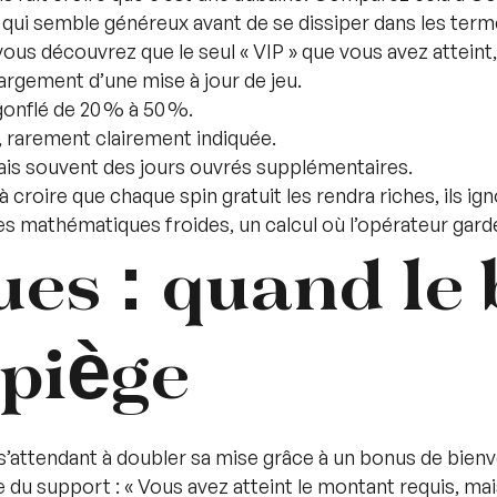
 qui semble généreux avant de se dissiper dans les ter
 vous découvrez que le seul « VIP » que vous avez atteint, 
argement d’une mise à jour de jeu.
onflé de 20 % à 50 %.
, rarement clairement indiquée.
 mais souvent des jours ouvrés supplémentaires.
 croire que chaque spin gratuit les rendra riches, ils ig
es mathématiques froides, un calcul où l’opérateur garde
ues : quand le
 piège
s’attendant à doubler sa mise grâce à un bonus de bienv
age du support : « Vous avez atteint le montant requis, 