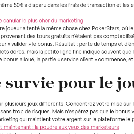
 même 50 € a disparu dans les frais de transaction et le
le canular le plus cher du marketing
tre joueur a tenté la même chose chez PokerStars, où le 
s provenant des tours gratuits n’étaient pas comptabilisé
r « valider » le bonus. Résultat : perte de temps et d’é
 dorés, mais la petite ligne fine indique souvent que l
le bonus alloué, la partie « service client » commence, e
 survie pour le j
r plusieurs jeux différents. Concentrez votre mise sur le
 sans trop de risques. Mais n’espérez pas que le bonus 
marketing qui maintient votre argent sur la plateforme le
ot maintenant : la poudre aux yeux des marketeurs