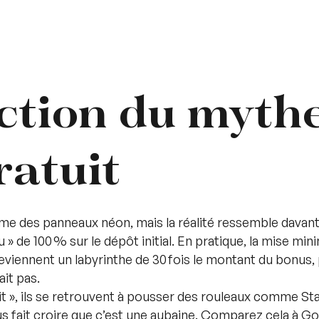
lé
tion du mythe
ratuit
me des panneaux néon, mais la réalité ressemble davan
 » de 100 % sur le dépôt initial. En pratique, la mise mi
deviennent un labyrinthe de 30 fois le montant du bonus
it pas.
it », ils se retrouvent à pousser des rouleaux comme St
s fait croire que c’est une aubaine. Comparez cela à Gon