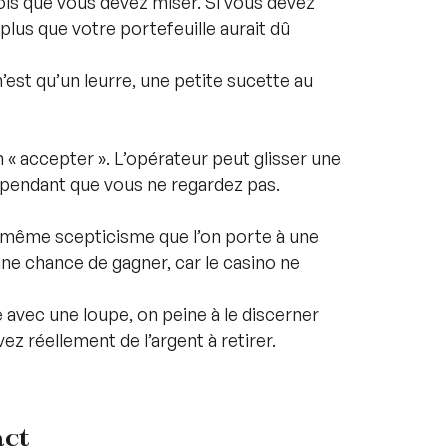
s que vous devez miser. Si vous devez
 plus que votre portefeuille aurait dû
’est qu’un leurre, une petite sucette au
« accepter ». L’opérateur peut glisser une
 pendant que vous ne regardez pas.
le même scepticisme que l’on porte à une
 une chance de gagner, car le casino ne
e avec une loupe, on peine à le discerner
z réellement de l’argent à retirer.
ct