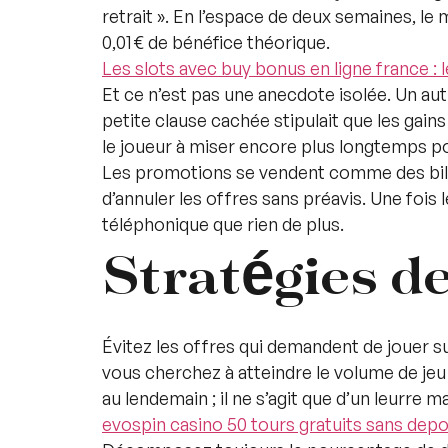
retrait ». En l’espace de deux semaines, le
0,01 € de bénéfice théorique.
Les slots avec buy bonus en ligne france : 
Et ce n’est pas une anecdote isolée. Un au
petite clause cachée stipulait que les gain
le joueur à miser encore plus longtemps pou
Les promotions se vendent comme des billets
d’annuler les offres sans préavis. Une fois 
téléphonique que rien de plus.
Stratégies de
Évitez les offres qui demandent de jouer su
vous cherchez à atteindre le volume de jeu
au lendemain ; il ne s’agit que d’un leurre 
evospin casino 50 tours gratuits sans dep