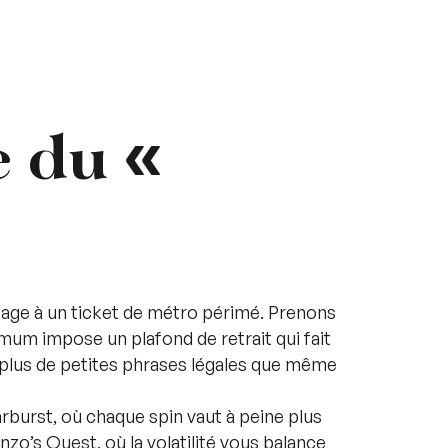
 du «
tage à un ticket de métro périmé. Prenons
nimum impose un plafond de retrait qui fait
, plus de petites phrases légales que même
arburst, où chaque spin vaut à peine plus
zo’s Quest, où la volatilité vous balance