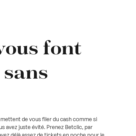
vous font
e sans
romettent de vous filer du cash comme si
us avez juste évité. Prenez Betclic, par
vez déjà assez de tickets en poche pour le