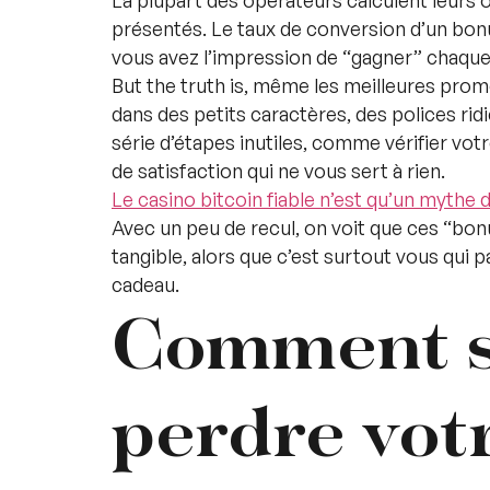
présentés. Le taux de conversion d’un bonu
vous avez l’impression de “gagner” chaque 
But the truth is, même les meilleures pro
dans des petits caractères, des polices ri
série d’étapes inutiles, comme vérifier votr
de satisfaction qui ne vous sert à rien.
Le casino bitcoin fiable n’est qu’un mythe 
Avec un peu de recul, on voit que ces “bon
tangible, alors que c’est surtout vous qui p
cadeau.
Comment su
perdre vot