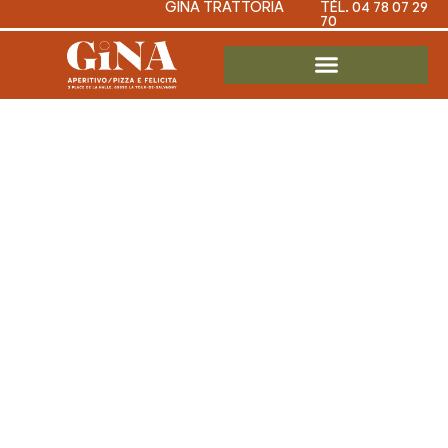
GINA TRATTORIA
TÉL. 04 78 07 29
70
Caesars Slots
Et Casino
Gratuits
Caesars Slots
Et Casino