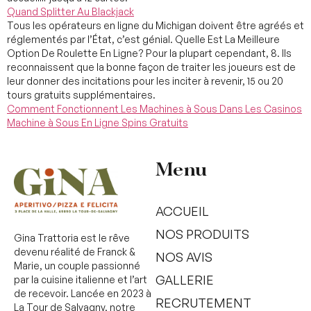
Quand Splitter Au Blackjack
Tous les opérateurs en ligne du Michigan doivent être agréés et
réglementés par l’État, c’est génial. Quelle Est La Meilleure
Option De Roulette En Ligne? Pour la plupart cependant, 8. Ils
reconnaissent que la bonne façon de traiter les joueurs est de
leur donner des incitations pour les inciter à revenir, 15 ou 20
tours gratuits supplémentaires.
Comment Fonctionnent Les Machines à Sous Dans Les Casinos
Machine à Sous En Ligne Spins Gratuits
Menu
ACCUEIL
NOS PRODUITS
Gina Trattoria est le rêve
devenu réalité de Franck &
NOS AVIS
Marie, un couple passionné
GALLERIE
par la cuisine italienne et l’art
de recevoir. Lancée en 2023 à
RECRUTEMENT
La Tour de Salvagny, notre