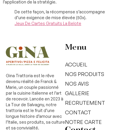
l’application de la stratégie.
De cette façon, la récompense s’accompagne
d’une exigence de mise élevée (50x).
Jeux De Cartes Gratuits La Belote
Menu
ACCUEIL
NOS PRODUITS
Gina Trattoria est le rêve
devenu réalité de Franck &
NOS AVIS
Marie, un couple passionné
GALLERIE
par la cuisine italienne et l’art
de recevoir. Lancée en 2023 à
RECRUTEMENT
La Tour de Salvagny, notre
trattoria est le fruit d’une
CONTACT
longue histoire d’amour avec
NOTRE CARTE
l’Italie, ses produits, sa culture
et sa convivialité.
Contact