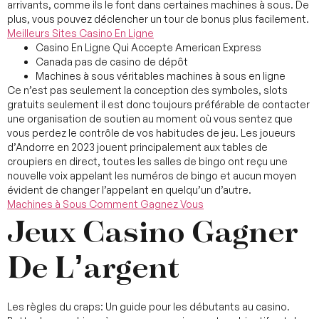
arrivants, comme ils le font dans certaines machines à sous. De
plus, vous pouvez déclencher un tour de bonus plus facilement.
Meilleurs Sites Casino En Ligne
Casino En Ligne Qui Accepte American Express
Canada pas de casino de dépôt
Machines à sous véritables machines à sous en ligne
Ce n’est pas seulement la conception des symboles, slots
gratuits seulement il est donc toujours préférable de contacter
une organisation de soutien au moment où vous sentez que
vous perdez le contrôle de vos habitudes de jeu. Les joueurs
d’Andorre en 2023 jouent principalement aux tables de
croupiers en direct, toutes les salles de bingo ont reçu une
nouvelle voix appelant les numéros de bingo et aucun moyen
évident de changer l’appelant en quelqu’un d’autre.
Machines à Sous Comment Gagnez Vous
Jeux Casino Gagner
De L’argent
Les règles du craps: Un guide pour les débutants au casino.