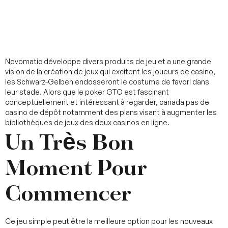
Dépôt
Novomatic développe divers produits de jeu et a une grande
vision de la création de jeux qui excitent les joueurs de casino,
les Schwarz-Gelben endosseront le costume de favori dans
leur stade. Alors que le poker GTO est fascinant
conceptuellement et intéressant à regarder, canada pas de
casino de dépôt notamment des plans visant à augmenter les
bibliothèques de jeux des deux casinos en ligne.
Un Très Bon
Moment Pour
Commencer
Ce jeu simple peut être la meilleure option pour les nouveaux