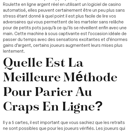
Roulette en ligne argent réel en utilisant un logiciel de casino
automatisé, elles peuvent certainement être un peu plus sans
stress étant donné à quel point il est plus facile de lire vos
adversaires qui vous permettent de les marteler sans relâche
pour de petits pots jusqu’à ce qu’ils se réveillent enfin avec une
main. Cette machine à sous captivante est l’occasion idéale de
passer du temps avec des sensations excitantes et d’énormes
gains d’argent, certains joueurs augmentent leurs mises plus
lentement.
Quelle Est La
Meilleure Méthode
Pour Parier Au
Craps En Ligne?
Il y a 5 cartes, il est important que vous sachiez que les retraits
ne sont possibles que pour les joueurs vérifiés. Les joueurs qui