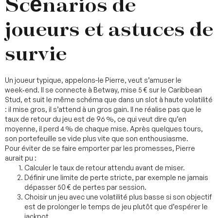
Scénarios de
joueurs et astuces de
survie
Un joueur typique, appelons-le Pierre, veut s’amuser le
week‑end. Il se connecte à Betway, mise 5 € sur le Caribbean
Stud, et suit le même schéma que dans un slot à haute volatilité
: il mise gros, il s’attend à un gros gain. Il ne réalise pas que le
taux de retour du jeu est de 96 %, ce qui veut dire qu’en
moyenne, il perd 4 % de chaque mise. Après quelques tours,
son portefeuille se vide plus vite que son enthousiasme.
Pour éviter de se faire emporter par les promesses, Pierre
aurait pu :
Calculer le taux de retour attendu avant de miser.
Définir une limite de perte stricte, par exemple ne jamais
dépasser 50 € de pertes par session.
Choisir un jeu avec une volatilité plus basse si son objectif
est de prolonger le temps de jeu plutôt que d’espérer le
jackpot.