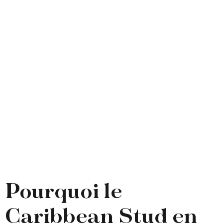
cauchemar
des joueurs
qui croient au
« cadeau »
gratuit
Pourquoi le
Caribbean Stud en