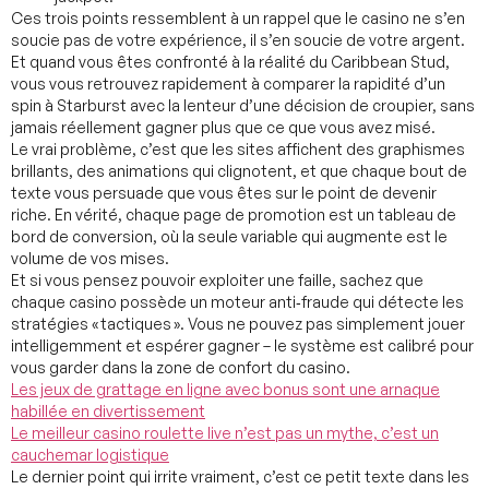
Ces trois points ressemblent à un rappel que le casino ne s’en
soucie pas de votre expérience, il s’en soucie de votre argent.
Et quand vous êtes confronté à la réalité du Caribbean Stud,
vous vous retrouvez rapidement à comparer la rapidité d’un
spin à Starburst avec la lenteur d’une décision de croupier, sans
jamais réellement gagner plus que ce que vous avez misé.
Le vrai problème, c’est que les sites affichent des graphismes
brillants, des animations qui clignotent, et que chaque bout de
texte vous persuade que vous êtes sur le point de devenir
riche. En vérité, chaque page de promotion est un tableau de
bord de conversion, où la seule variable qui augmente est le
volume de vos mises.
Et si vous pensez pouvoir exploiter une faille, sachez que
chaque casino possède un moteur anti‑fraude qui détecte les
stratégies « tactiques ». Vous ne pouvez pas simplement jouer
intelligemment et espérer gagner – le système est calibré pour
vous garder dans la zone de confort du casino.
Les jeux de grattage en ligne avec bonus sont une arnaque
habillée en divertissement
Le meilleur casino roulette live n’est pas un mythe, c’est un
cauchemar logistique
Le dernier point qui irrite vraiment, c’est ce petit texte dans les