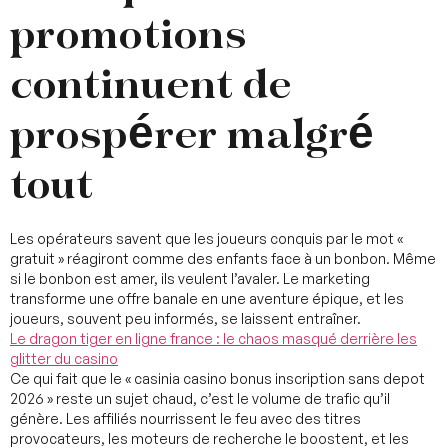
promotions
continuent de
prospérer malgré
tout
Les opérateurs savent que les joueurs conquis par le mot «
gratuit » réagiront comme des enfants face à un bonbon. Même
si le bonbon est amer, ils veulent l’avaler. Le marketing
transforme une offre banale en une aventure épique, et les
joueurs, souvent peu informés, se laissent entraîner.
Le dragon tiger en ligne france : le chaos masqué derrière les
glitter du casino
Ce qui fait que le « casinia casino bonus inscription sans depot
2026 » reste un sujet chaud, c’est le volume de trafic qu’il
génère. Les affiliés nourrissent le feu avec des titres
provocateurs, les moteurs de recherche le boostent, et les