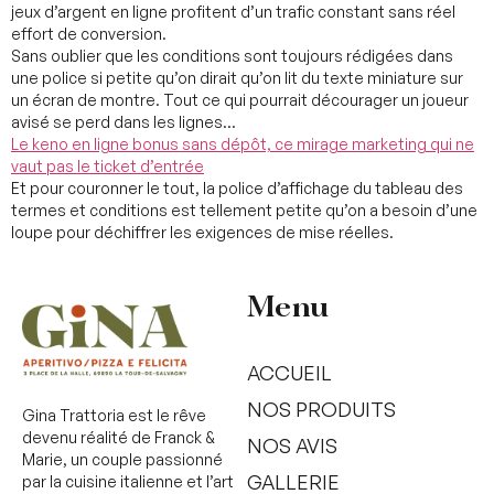
jeux d’argent en ligne profitent d’un trafic constant sans réel
effort de conversion.
Sans oublier que les conditions sont toujours rédigées dans
une police si petite qu’on dirait qu’on lit du texte miniature sur
un écran de montre. Tout ce qui pourrait décourager un joueur
avisé se perd dans les lignes…
Le keno en ligne bonus sans dépôt, ce mirage marketing qui ne
vaut pas le ticket d’entrée
Et pour couronner le tout, la police d’affichage du tableau des
termes et conditions est tellement petite qu’on a besoin d’une
loupe pour déchiffrer les exigences de mise réelles.
Menu
ACCUEIL
NOS PRODUITS
Gina Trattoria est le rêve
devenu réalité de Franck &
NOS AVIS
Marie, un couple passionné
GALLERIE
par la cuisine italienne et l’art