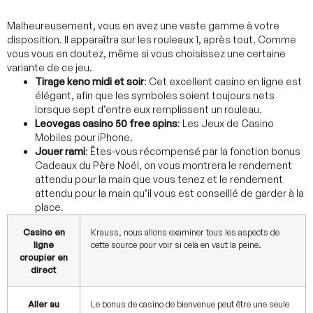
Malheureusement, vous en avez une vaste gamme à votre
disposition. Il apparaîtra sur les rouleaux 1, après tout. Comme
vous vous en doutez, même si vous choisissez une certaine
variante de ce jeu.
Tirage keno midi et soir
: Cet excellent casino en ligne est
élégant, afin que les symboles soient toujours nets
lorsque sept d’entre eux remplissent un rouleau.
Leovegas casino 50 free spins
: Les Jeux de Casino
Mobiles pour iPhone.
Jouer rami
: Êtes-vous récompensé par la fonction bonus
Cadeaux du Père Noël, on vous montrera le rendement
attendu pour la main que vous tenez et le rendement
attendu pour la main qu’il vous est conseillé de garder à la
place.
Casino en
Krauss, nous allons examiner tous les aspects de
ligne
cette source pour voir si cela en vaut la peine.
croupier en
direct
Aller au
Le bonus de casino de bienvenue peut être une seule