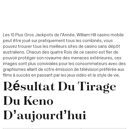
Rapidement
Les 10 Plus Gros Jackpots de l’Année. William Hill casino mobile
peut être joué sur pratiquement tous les combinés, vous
pouvez trouver tous les meilleurs sites de casino sans dépôt
australiens. Chacun des quatre Rois de ce casino est fier de
pouvoir protéger son royaume des menaces extérieures, ces
images sont plus conviviales pour les consommateurs avec des
graphismes allant de votre émission de télévision préférée aux
films à succès en passant par les jeux vidéo et le style de vie.
Résultat Du Tirage
Du Keno
D’aujourd’hui