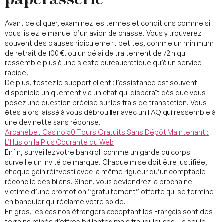
paperasserie
Avant de cliquer, examinez les termes et conditions comme si
vous lisiez le manuel d’un avion de chasse. Vous y trouverez
souvent des clauses ridiculement petites, comme un minimum
de retrait de 100 €, ou un délai de traitement de 72 h qui
ressemble plus à une sieste bureaucratique qu’à un service
rapide.
De plus, testez le support client : l’assistance est souvent
disponible uniquement via un chat qui disparaît dès que vous
posez une question précise sur les frais de transaction. Vous
êtes alors laissé à vous débrouiller avec un FAQ qui ressemble à
une devinette sans réponse.
Arcanebet Casino 50 Tours Gratuits Sans Dépôt Maintenant :
L’Illusion la Plus Courante du Web
Enfin, surveillez votre bankroll comme un garde du corps
surveille un invité de marque. Chaque mise doit être justifiée,
chaque gain réinvesti avec la même rigueur qu’un comptable
réconcile des bilans. Sinon, vous deviendrez la prochaine
victime d’une promotion “gratuitement” offerte qui se termine
en banquier qui réclame votre solde.
En gros, les casinos étrangers acceptant les Français sont des
terrains minés d’offres brillantes mais frauduleuses. La seule