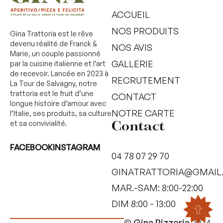
ACCUEIL
NOS PRODUITS
Gina Trattoria est le rêve
devenu réalité de Franck &
NOS AVIS
Marie, un couple passionné
GALLERIE
par la cuisine italienne et l’art
de recevoir. Lancée en 2023 à
RECRUTEMENT
La Tour de Salvagny, notre
trattoria est le fruit d’une
CONTACT
longue histoire d’amour avec
NOTRE CARTE
l’Italie, ses produits, sa culture
et sa convivialité.
Contact
FACEBOOK
INSTAGRAM
04 78 07 29 70
GINATRATTORIA@GMAIL
MAR.-SAM: 8:00-22:00
DIM 8:00 - 13:00
©
Gina Pizzeria
2024