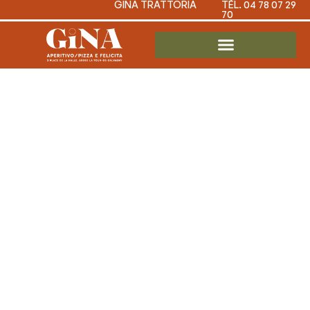
GINA TRATTORIA
TÉL. 04 78 07 29
70
Casino
Belatra
Bonus Sans
Dépôt
Casino