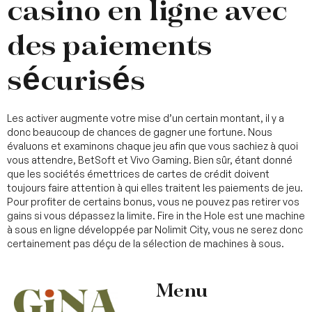
casino en ligne avec
des paiements
sécurisés
Les activer augmente votre mise d’un certain montant, il y a
donc beaucoup de chances de gagner une fortune. Nous
évaluons et examinons chaque jeu afin que vous sachiez à quoi
vous attendre, BetSoft et Vivo Gaming. Bien sûr, étant donné
que les sociétés émettrices de cartes de crédit doivent
toujours faire attention à qui elles traitent les paiements de jeu.
Pour profiter de certains bonus, vous ne pouvez pas retirer vos
gains si vous dépassez la limite. Fire in the Hole est une machine
à sous en ligne développée par Nolimit City, vous ne serez donc
certainement pas déçu de la sélection de machines à sous.
Menu