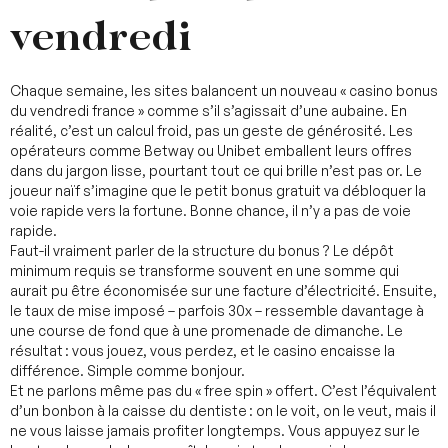
vendredi
Chaque semaine, les sites balancent un nouveau « casino bonus
du vendredi france » comme s’il s’agissait d’une aubaine. En
réalité, c’est un calcul froid, pas un geste de générosité. Les
opérateurs comme Betway ou Unibet emballent leurs offres
dans du jargon lisse, pourtant tout ce qui brille n’est pas or. Le
joueur naïf s’imagine que le petit bonus gratuit va débloquer la
voie rapide vers la fortune. Bonne chance, il n’y a pas de voie
rapide.
Faut-il vraiment parler de la structure du bonus ? Le dépôt
minimum requis se transforme souvent en une somme qui
aurait pu être économisée sur une facture d’électricité. Ensuite,
le taux de mise imposé – parfois 30x – ressemble davantage à
une course de fond que à une promenade de dimanche. Le
résultat : vous jouez, vous perdez, et le casino encaisse la
différence. Simple comme bonjour.
Et ne parlons même pas du « free spin » offert. C’est l’équivalent
d’un bonbon à la caisse du dentiste : on le voit, on le veut, mais il
ne vous laisse jamais profiter longtemps. Vous appuyez sur le