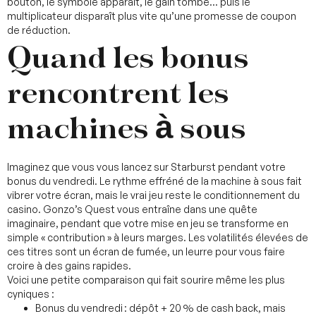
bouton, le symbole apparaît, le gain tombe… puis le
multiplicateur disparaît plus vite qu’une promesse de coupon
de réduction.
Quand les bonus
rencontrent les
machines à sous
Imaginez que vous vous lancez sur Starburst pendant votre
bonus du vendredi. Le rythme effréné de la machine à sous fait
vibrer votre écran, mais le vrai jeu reste le conditionnement du
casino. Gonzo’s Quest vous entraîne dans une quête
imaginaire, pendant que votre mise en jeu se transforme en
simple « contribution » à leurs marges. Les volatilités élevées de
ces titres sont un écran de fumée, un leurre pour vous faire
croire à des gains rapides.
Voici une petite comparaison qui fait sourire même les plus
cyniques :
Bonus du vendredi : dépôt + 20 % de cash back, mais