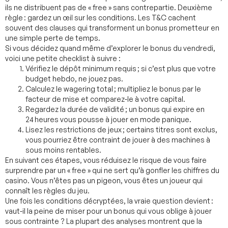
ils ne distribuent pas de « free » sans contrepartie. Deuxième
règle : gardez un œil sur les conditions. Les T&C cachent
souvent des clauses qui transforment un bonus prometteur en
une simple perte de temps.
Si vous décidez quand même d’explorer le bonus du vendredi,
voici une petite checklist à suivre :
Vérifiez le dépôt minimum requis ; si c’est plus que votre
budget hebdo, ne jouez pas.
Calculez le wagering total ; multipliez le bonus par le
facteur de mise et comparez-le à votre capital.
Regardez la durée de validité ; un bonus qui expire en
24 heures vous pousse à jouer en mode panique.
Lisez les restrictions de jeux ; certains titres sont exclus,
vous pourriez être contraint de jouer à des machines à
sous moins rentables.
En suivant ces étapes, vous réduisez le risque de vous faire
surprendre par un « free » qui ne sert qu’à gonfler les chiffres du
casino. Vous n’êtes pas un pigeon, vous êtes un joueur qui
connaît les règles du jeu.
Une fois les conditions décryptées, la vraie question devient :
vaut-il la peine de miser pour un bonus qui vous oblige à jouer
sous contrainte ? La plupart des analyses montrent que la