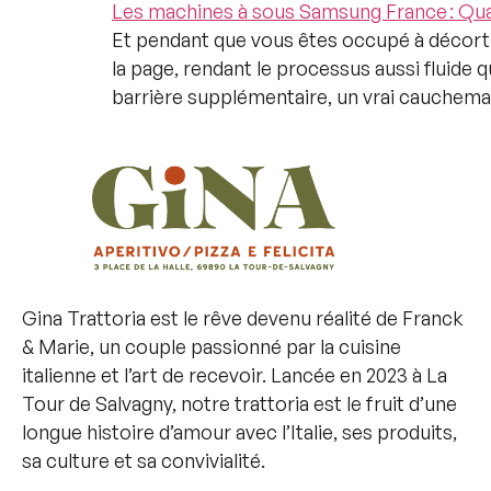
Les machines à sous Samsung France : Quan
Et pendant que vous êtes occupé à décortiqu
la page, rendant le processus aussi fluide
barrière supplémentaire, un vrai cauchem
Gina Trattoria est le rêve devenu réalité de Franck
& Marie, un couple passionné par la cuisine
italienne et l’art de recevoir. Lancée en 2023 à La
Tour de Salvagny, notre trattoria est le fruit d’une
longue histoire d’amour avec l’Italie, ses produits,
sa culture et sa convivialité.