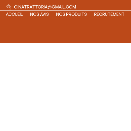
GINATRATTORIA@GMAIL.COM
ACCUEIL
NOS AVIS
NOS PRODUITS
RECRUTEMENT
Café f
bonus 