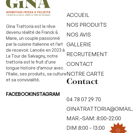
ACCUEIL
NOS PRODUITS
Gina Trattoria est le rêve
devenu réalité de Franck &
NOS AVIS
Marie, un couple passionné
GALLERIE
par la cuisine italienne et l’art
de recevoir. Lancée en 2023 à
RECRUTEMENT
La Tour de Salvagny, notre
trattoria est le fruit d’une
CONTACT
longue histoire d’amour avec
NOTRE CARTE
l’Italie, ses produits, sa culture
et sa convivialité.
Contact
FACEBOOK
INSTAGRAM
04 78 07 29 70
GINATRATTORIA@GMAIL
MAR.-SAM: 8:00-22:00
DIM 8:00 - 13:00