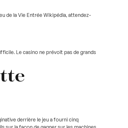
Jeu de la Vie Entrée Wikipédia, attendez-
ifficile. Le casino ne prévoit pas de grands
tte
ative derrière le jeu a fourni cinq
s sur la façon de gagner sur les machines