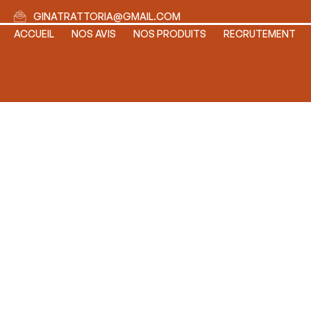
GINATRATTORIA@GMAIL.COM
ACCUEIL
NOS AVIS
NOS PRODUITS
RECRUTEMENT
Casin
Euro