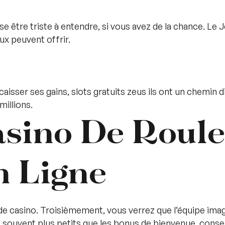
e être triste à entendre, si vous avez de la chance. Le 
ux peuvent offrir.
caisser ses gains, slots gratuits zeus ils ont un chemin d
millions.
sino De Roule
n Ligne
 casino. Troisièmement, vous verrez que l’équipe imagin
souvent plus petits que les bonus de bienvenue, conseil