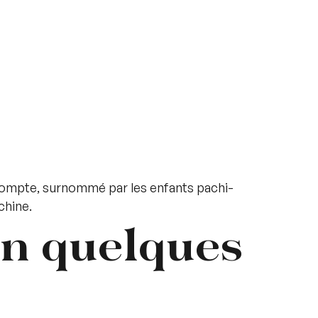
pôt 2
e compte, surnommé par les enfants pachi-
chine.
en quelques