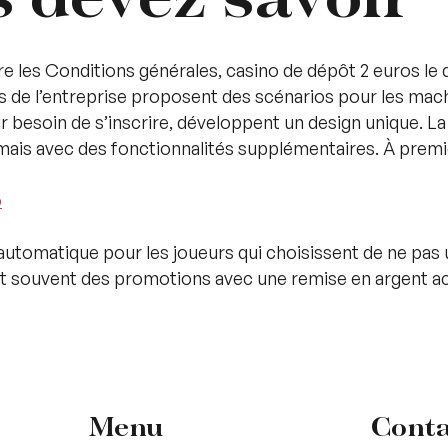
s devez savoir
uvre les Conditions générales, casino de dépôt 2 euros 
s de l’entreprise proposent des scénarios pour les mac
ir besoin de s’inscrire, développent un design unique. 
is avec des fonctionnalités supplémentaires. À premiè
o
automatique pour les joueurs qui choisissent de ne pas ut
t souvent des promotions avec une remise en argent acc
Menu
Conta