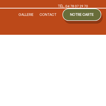
TÉL. 04 78 07 29 70
GALLERIE
CONTACT
NOTRE CARTE
 Nice
 Nice