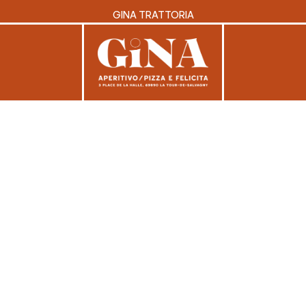
GINA TRATTORIA
o De Jeu
o De Jeu