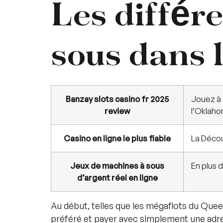
Les différ
sous dans l
Banzay slots casino fr 2025
Jouez à 
review
l’Oklaho
Casino en ligne le plus fiable
La Décou
Jeux de machines à sous
En plus d
d’argent réel en ligne
Au début, telles que les mégaflots du Que
préféré et payer avec simplement une adre