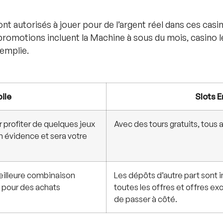
nt autorisés à jouer pour de l’argent réel dans ces casino
 promotions incluent la Machine à sous du mois, casino 
remplie.
bile
Slots E
ur profiter de quelques jeux
Avec des tours gratuits, tous
n évidence et sera votre
meilleure combinaison
Les dépôts d’autre part sont 
e pour des achats
toutes les offres et offres ex
de passer à côté.