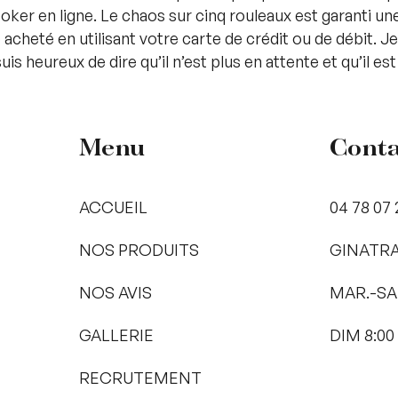
poker en ligne. Le chaos sur cinq rouleaux est garanti un
acheté en utilisant votre carte de crédit ou de débit. J
s heureux de dire qu’il n’est plus en attente et qu’il est 
Menu
Conta
ACCUEIL
04 78 07 
NOS PRODUITS
GINATR
NOS AVIS
MAR.-SAM
GALLERIE
DIM 8:00 
RECRUTEMENT