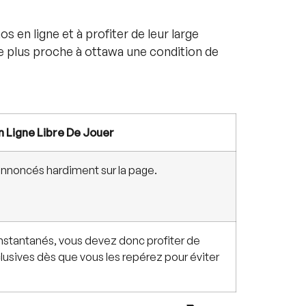
s en ligne et à profiter de leur large
le plus proche à ottawa une condition de
n Ligne Libre De Jouer
 annoncés hardiment sur la page.
instantanés, vous devez donc profiter de
clusives dès que vous les repérez pour éviter