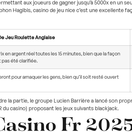
mettant aux joueurs de gagner jusqu’à 5000x en un seul t
phon Hagibis, casino de jeu nice c’est une excellente fa
e Jeu Roulette Anglaise
rix en argent réel toutes les 15 minutes, bien que la façon
pas été clarifiée.
eront pour arnaquer les gens, bien qu’il soit resté ouvert
 la partie, le groupe Lucien Barrière a lancé son propre
R du casino) proposant les jeux suivants blackjack.
Casino Fr 202