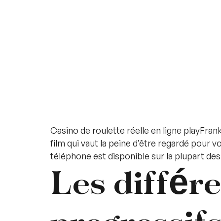
Casin
Réell
Casino de roulette réelle en ligne playFran
film qui vaut la peine d’être regardé pour v
téléphone est disponible sur la plupart des
Les différ