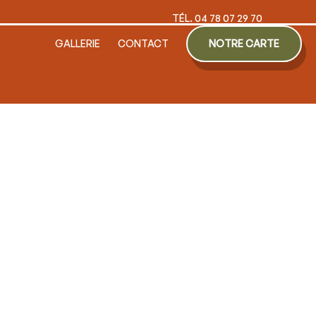
TÉL. 04 78 07 29 70
GALLERIE
CONTACT
NOTRE CARTE
ulette
ne