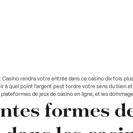
o De Ro
e En Lig
k Casino rendra votre entrée dans ce casino dix fois plu
oir à quel point l’argent peut tordre votre sens du bien 
 plateformes de jeux de casino en ligne, et les dommages 
entes formes d