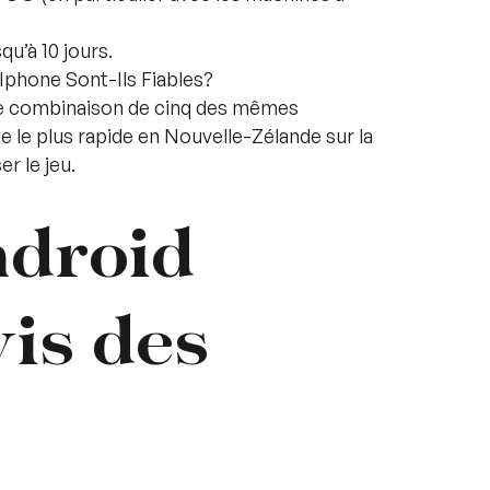
qu’à 10 jours.
Iphone Sont-Ils Fiables?
 une combinaison de cinq des mêmes
 le plus rapide en Nouvelle-Zélande sur la
r le jeu.
ndroid
is des