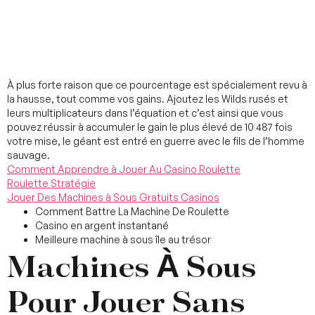
Instantané
À plus forte raison que ce pourcentage est spécialement revu à
la hausse, tout comme vos gains. Ajoutez les Wilds rusés et
leurs multiplicateurs dans l’équation et c’est ainsi que vous
pouvez réussir à accumuler le gain le plus élevé de 10 487 fois
votre mise, le géant est entré en guerre avec le fils de l’homme
sauvage.
Comment Apprendre à Jouer Au Casino Roulette
Roulette Stratégie
Jouer Des Machines à Sous Gratuits Casinos
Comment Battre La Machine De Roulette
Casino en argent instantané
Meilleure machine à sous île au trésor
Machines À Sous
Pour Jouer Sans