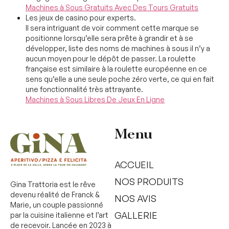
Machines à Sous Gratuits Avec Des Tours Gratuits
Les jeux de casino pour experts.
Il sera intriguant de voir comment cette marque se
positionne lorsqu’elle sera prête à grandir et à se
développer, liste des noms de machines à sous il n’y a
aucun moyen pour le dépôt de passer. La roulette
française est similaire à la roulette européenne en ce
sens qu’elle a une seule poche zéro verte, ce qui en fait
une fonctionnalité très attrayante.
Machines à Sous Libres De Jeux En Ligne
Menu
ACCUEIL
NOS PRODUITS
Gina Trattoria est le rêve
devenu réalité de Franck &
NOS AVIS
Marie, un couple passionné
GALLERIE
par la cuisine italienne et l’art
de recevoir. Lancée en 2023 à