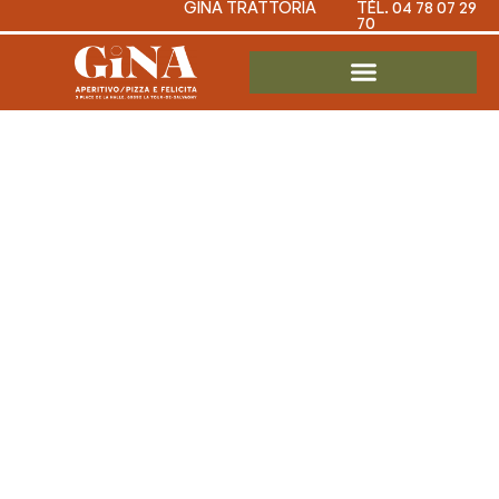
GINA TRATTORIA
TÉL. 04 78 07 29
70
Casino En
Ligne 200
Pas De Dépôt
Casino En
Ligne 200 Pas