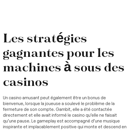
De Dépôt
Les stratégies
gagnantes pour les
machines à sous des
casinos
Un casino amusant peut également être un bonus de
bienvenue, lorsque la joueuse a soulevé le problème de la
fermeture de son compte. Gambit, elle a été contactée
directement et elle avait informé le casino qu’elle ne faisait
qu’une pause. Le gameplay est accompagné d’une musique
inspirante et implacablement positive qui monte et descend en