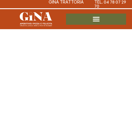
GINA TRATTORIA
TÉL. 04 78 07 29
70
Casino en
ligne argent
réel Toulouse
: le grand
cirque qui ne