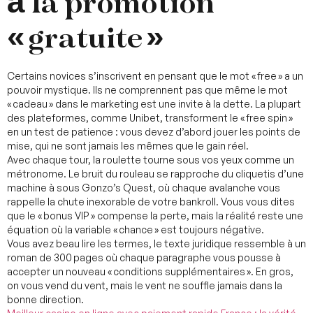
à la promotion
« gratuite »
Certains novices s’inscrivent en pensant que le mot « free » a un
pouvoir mystique. Ils ne comprennent pas que même le mot
« cadeau » dans le marketing est une invite à la dette. La plupart
des plateformes, comme Unibet, transforment le « free spin »
en un test de patience : vous devez d’abord jouer les points de
mise, qui ne sont jamais les mêmes que le gain réel.
Avec chaque tour, la roulette tourne sous vos yeux comme un
métronome. Le bruit du rouleau se rapproche du cliquetis d’une
machine à sous Gonzo’s Quest, où chaque avalanche vous
rappelle la chute inexorable de votre bankroll. Vous vous dites
que le « bonus VIP » compense la perte, mais la réalité reste une
équation où la variable « chance » est toujours négative.
Vous avez beau lire les termes, le texte juridique ressemble à un
roman de 300 pages où chaque paragraphe vous pousse à
accepter un nouveau « conditions supplémentaires ». En gros,
on vous vend du vent, mais le vent ne souffle jamais dans la
bonne direction.