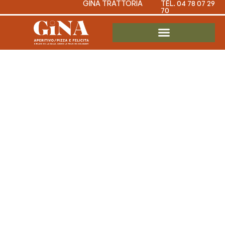
GINA TRATTORIA
TÉL. 04 78 07 29
70
Casino en
ligne avec
bonus VIP
France : la
rosée du