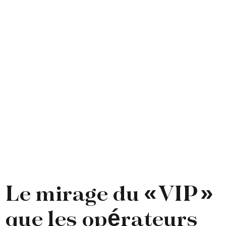
France : la
rosée du
matin qui ne
mouille
jamais
Le mirage du « VIP »
que les opérateurs