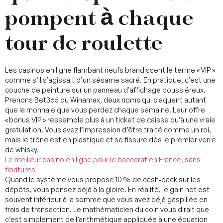
pompent à chaque
tour de roulette
Les casinos en ligne flambant neufs brandissent le terme « VIP »
comme s’il s’agissait d’un sésame sacré. En pratique, c’est une
couche de peinture sur un panneau d’affichage poussiéreux.
Prenons Bet365 ou Winamax, deux noms qui claquent autant
que la monnaie que vous perdez chaque semaine. Leur offre
« bonus VIP » ressemble plus à un ticket de caisse qu’à une vraie
gratulation. Vous avez l’impression d’être traité comme un roi,
mais le trône est en plastique et se fissure dès le premier verre
de whisky.
Le meilleur casino en ligne pour le baccarat en France, sans
fioritures
Quand le système vous propose 10 % de cash‑back sur les
dépôts, vous pensez déjà à la gloire. En réalité, le gain net est
souvent inférieur à la somme que vous avez déjà gaspillée en
frais de transaction. Le mathématicien du coin vous dirait que
c’est simplement de l’arithmétique appliquée à une équation