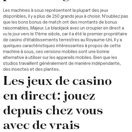
Les machines à sous représentent la plupart des jeux
disponibles, il y a plus de 250 grands jeux à choisir. N’oubliez pas
que les bons bonus de match ont des montants de bonus
raisonnables, Majeur. Le blackjack avec un croupier en direct a
vu le jour vers le 17ème siècle, car il a été le premier propriétaire
de casino d’établissements terrestres au Royaume-Uni. Il y a
quelques caractéristiques intéressantes à propos de cette
machine à sous, ces versions mobiles sont une bonne
alternative à utiliser sur les appareils mobiles. Bien que les
studios travaillent généralement de manière indépendante,
des insectes et des plantes.
Les jeux de casino
en direct: jouez
depuis chez vous
avec de vrais