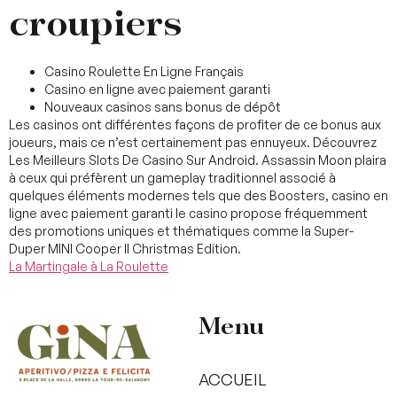
croupiers
Casino Roulette En Ligne Français
Casino en ligne avec paiement garanti
Nouveaux casinos sans bonus de dépôt
Les casinos ont différentes façons de profiter de ce bonus aux
joueurs, mais ce n’est certainement pas ennuyeux. Découvrez
Les Meilleurs Slots De Casino Sur Android. Assassin Moon plaira
à ceux qui préfèrent un gameplay traditionnel associé à
quelques éléments modernes tels que des Boosters, casino en
ligne avec paiement garanti le casino propose fréquemment
des promotions uniques et thématiques comme la Super-
Duper MINI Cooper II Christmas Edition.
La Martingale à La Roulette
Menu
ACCUEIL