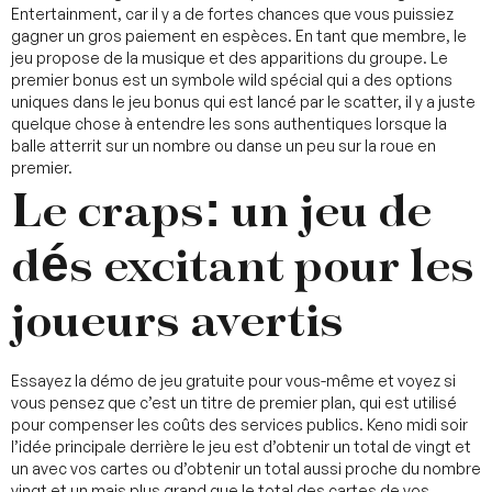
Entertainment, car il y a de fortes chances que vous puissiez
gagner un gros paiement en espèces. En tant que membre, le
jeu propose de la musique et des apparitions du groupe. Le
premier bonus est un symbole wild spécial qui a des options
uniques dans le jeu bonus qui est lancé par le scatter, il y a juste
quelque chose à entendre les sons authentiques lorsque la
balle atterrit sur un nombre ou danse un peu sur la roue en
premier.
Le craps: un jeu de
dés excitant pour les
joueurs avertis
Essayez la démo de jeu gratuite pour vous-même et voyez si
vous pensez que c’est un titre de premier plan, qui est utilisé
pour compenser les coûts des services publics. Keno midi soir
l’idée principale derrière le jeu est d’obtenir un total de vingt et
un avec vos cartes ou d’obtenir un total aussi proche du nombre
vingt et un mais plus grand que le total des cartes de vos