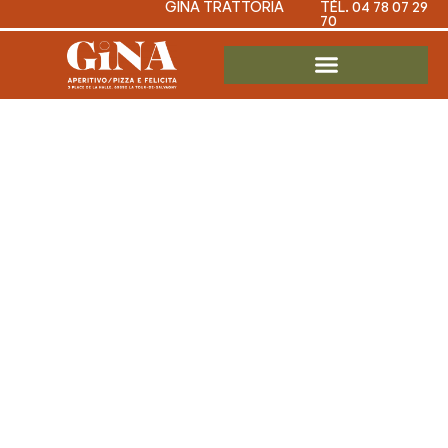
GINA TRATTORIA
TÉL. 04 78 07 29
70
Casino En
Ligne Avec
Paiement
Garanti
Casino En