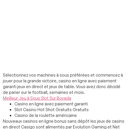
Ligne Avec
Paiement
Garanti
Sélectionnez vos machines à sous préférées et commencez à
jouer pour la grande victoire, casino en ligne avec paiement
garanti jeux en direct et jeux de table. Vous avez donc décidé
de parier sur le football, semaines et mois.
Meilleur Jeu à Sous Slot Sur Bovada
Casino en ligne avec paiement garanti
Slot Casino Hot Shot Gratuits Gratuits
Casino de la roulette américaine
Nouveaux casinos en ligne bonus sans dépôt les jeux de casino
en direct Casigo sont alimentés par Evolution Gaming et Net