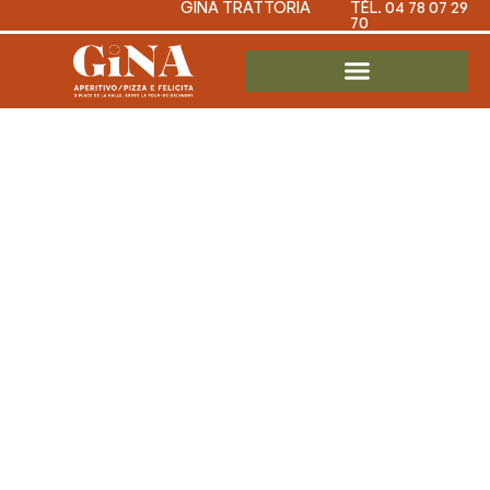
GINA TRATTORIA
TÉL. 04 78 07 29
70
Le casino en
ligne avec
retrait crypto
n’est pas la
panacée,