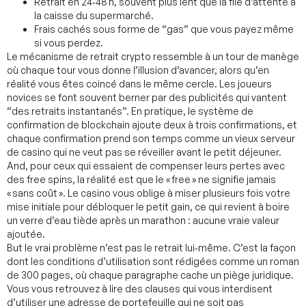
Retrait en 24‑48 h, souvent plus lent que la file d’attente à
la caisse du supermarché.
Frais cachés sous forme de “gas” que vous payez même
si vous perdez.
Le mécanisme de retrait crypto ressemble à un tour de manège
où chaque tour vous donne l’illusion d’avancer, alors qu’en
réalité vous êtes coincé dans le même cercle. Les joueurs
novices se font souvent berner par des publicités qui vantent
“des retraits instantanés”. En pratique, le système de
confirmation de blockchain ajoute deux à trois confirmations, et
chaque confirmation prend son temps comme un vieux serveur
de casino qui ne veut pas se réveiller avant le petit déjeuner.
And, pour ceux qui essaient de compenser leurs pertes avec
des free spins, la réalité est que le « free » ne signifie jamais
« sans coût ». Le casino vous oblige à miser plusieurs fois votre
mise initiale pour débloquer le petit gain, ce qui revient à boire
un verre d’eau tiède après un marathon : aucune vraie valeur
ajoutée.
But le vrai problème n’est pas le retrait lui‑même. C’est la façon
dont les conditions d’utilisation sont rédigées comme un roman
de 300 pages, où chaque paragraphe cache un piège juridique.
Vous vous retrouvez à lire des clauses qui vous interdisent
d’utiliser une adresse de portefeuille qui ne soit pas