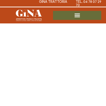
GINA TRATTORIA
TÉL. 04 78 07 29
70
Casino en
ligne bonus
300%
premier
dépôt : la