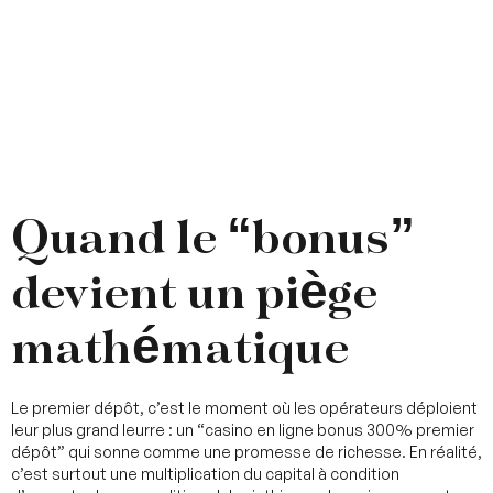
les opérateurs
appellent
“avantage”
Quand le “bonus”
devient un piège
mathématique
Le premier dépôt, c’est le moment où les opérateurs déploient
leur plus grand leurre : un “casino en ligne bonus 300% premier
dépôt” qui sonne comme une promesse de richesse. En réalité,
c’est surtout une multiplication du capital à condition