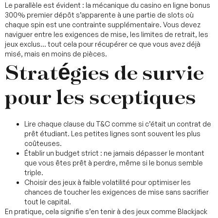
Le parallèle est évident : la mécanique du casino en ligne bonus
300% premier dépôt s’apparente à une partie de slots où
chaque spin est une contrainte supplémentaire. Vous devez
naviguer entre les exigences de mise, les limites de retrait, les
jeux exclus… tout cela pour récupérer ce que vous avez déjà
misé, mais en moins de pièces.
Stratégies de survie
pour les sceptiques
Lire chaque clause du T&C comme si c’était un contrat de
prêt étudiant. Les petites lignes sont souvent les plus
coûteuses.
Établir un budget strict : ne jamais dépasser le montant
que vous êtes prêt à perdre, même si le bonus semble
triple.
Choisir des jeux à faible volatilité pour optimiser les
chances de toucher les exigences de mise sans sacrifier
tout le capital.
En pratique, cela signifie s’en tenir à des jeux comme Blackjack