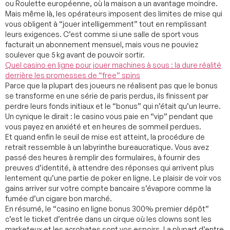
ou Roulette européenne, où la maison a un avantage moindre.
Mais même là, les opérateurs imposent des limites de mise qui
vous obligent à “jouer intelligemment” tout en remplissant
leurs exigences. C’est comme si une salle de sport vous
facturait un abonnement mensuel, mais vous ne pouviez
soulever que 5 kg avant de pouvoir sortir.
Quel casino en ligne pour jouer machines à sous : la dure réalité
derrière les promesses de “free” spins
Parce que la plupart des joueurs ne réalisent pas que le bonus
se transforme en une série de paris perdus, ils finissent par
perdre leurs fonds initiaux et le “bonus” qui n’était qu’un leurre.
Un cynique le dirait : le casino vous paie en “vip” pendant que
vous payez en anxiété et en heures de sommeil perdues.
Et quand enfin le seuil de mise est atteint, la procédure de
retrait ressemble à un labyrinthe bureaucratique. Vous avez
passé des heures à remplir des formulaires, à fournir des
preuves d’identité, à attendre des réponses qui arrivent plus
lentement qu’une partie de poker en ligne. Le plaisir de voir vos
gains arriver sur votre compte bancaire s’évapore comme la
fumée d’un cigare bon marché.
En résumé, le “casino en ligne bonus 300% premier dépôt”
c’est le ticket d’entrée dans un cirque où les clowns sont les
marketeux et les acrobates sont vos espoirs. La plupart d’entre