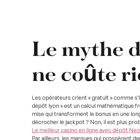
averti
Le mythe d
ne coûte r
Les opérateurs crient « gratuit » comme s’i
dépôt lyon » est un calcul mathématique f
mise qui transforment le bonus en une lon
décrocher le jackpot ? Non, il est plus prob
Le meilleur casino en ligne avec dépôt Neo
Par ailleurs, les marques qui prospèrent d