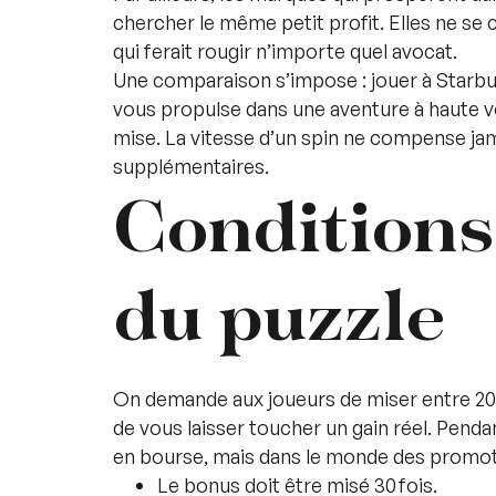
chercher le même petit profit. Elles ne se 
qui ferait rougir n’importe quel avocat.
Une comparaison s’impose : jouer à Starbu
vous propulse dans une aventure à haute v
mise. La vitesse d’un spin ne compense jamai
supplémentaires.
Conditions 
du puzzle
On demande aux joueurs de miser entre 20 e
de vous laisser toucher un gain réel. Pendan
en bourse, mais dans le monde des promoti
Le bonus doit être misé 30 fois.