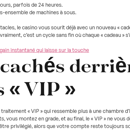
jours, parfois de 24 heures.
sous-ensemble de machines à sous.
tacles, le casino vous sourit déjà avec un nouveau « cad
 vraiment, c’est un cycle sans fin où chaque « cadeau » s’
gain instantané qui laisse sur la touche
 cachés derriè
 « VIP »
 traitement « VIP » qui ressemble plus à une chambre 
s, vous montez en grade, et au final, le « VIP » ne vous
 d’être privilégié, alors que votre compte reste toujours