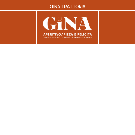
GINA TRATTORIA
o en lig
 sans d