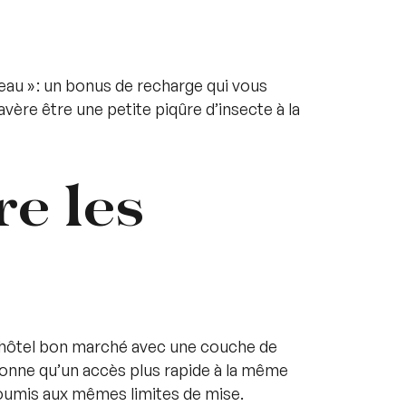
eau » : un bonus de recharge qui vous
avère être une petite piqûre d’insecte à la
re les
d’hôtel bon marché avec une couche de
 donne qu’un accès plus rapide à la même
 soumis aux mêmes limites de mise.