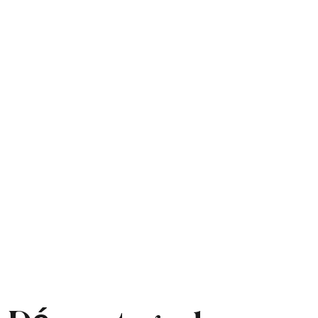
ligne dépôt
200 euros
bonus : une
arnaque
masquée en
promo