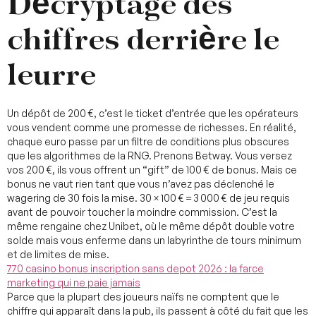
Décryptage des
chiffres derrière le
leurre
Un dépôt de 200 €, c’est le ticket d’entrée que les opérateurs
vous vendent comme une promesse de richesses. En réalité,
chaque euro passe par un filtre de conditions plus obscures
que les algorithmes de la RNG. Prenons Betway. Vous versez
vos 200 €, ils vous offrent un “gift” de 100 € de bonus. Mais ce
bonus ne vaut rien tant que vous n’avez pas déclenché le
wagering de 30 fois la mise. 30 × 100 € = 3 000 € de jeu requis
avant de pouvoir toucher la moindre commission. C’est la
même rengaine chez Unibet, où le même dépôt double votre
solde mais vous enferme dans un labyrinthe de tours minimum
et de limites de mise.
770 casino bonus inscription sans depot 2026 : la farce
marketing qui ne paie jamais
Parce que la plupart des joueurs naïfs ne comptent que le
chiffre qui apparaît dans la pub, ils passent à côté du fait que les