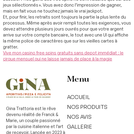
jeux sélectionnés ». Vous avez donc l’impression de gagner,
mais en fait vous ne touchez jamais le vrai jackpot.
Et, pour finir, les retraits sont toujours la partie la plus lente du
processus. Même après avoir rempli toutes les exigences, vous
devez attendre plusieurs jours ouvrés pour que votre argent
arrive sur votre compte bancaire, le tout avec une UI qui affiche
la même police de caractères que sur les vieilles cartes à
gratter.
Vive mon casino free spins gratuits sans depot immédiat : le
cirque mensuel qui ne laisse jamais de place à la magie
Menu
ACCUEIL
NOS PRODUITS
Gina Trattoria est le rêve
devenu réalité de Franck &
NOS AVIS
Marie, un couple passionné
GALLERIE
par la cuisine italienne et l’art
de recevoir. Lancée en 2023 à