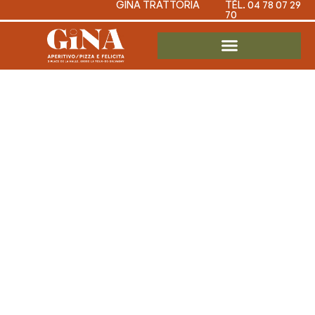
GINA TRATTORIA
TÉL. 04 78 07 29
70
Casino en
ligne dépôt
crypto : le
mythe du gain
instantané